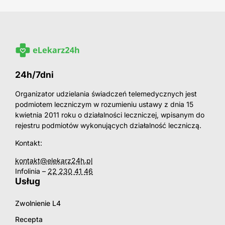
24h/7dni
Organizator udzielania świadczeń telemedycznych jest
podmiotem leczniczym w rozumieniu ustawy z dnia 15
kwietnia 2011 roku o działalności leczniczej, wpisanym do
rejestru podmiotów wykonujących działalność leczniczą.
Kontakt:
kontakt@elekarz24h.pl
Infolinia –
22 230 41 46
Usług
Zwolnienie L4
Recepta