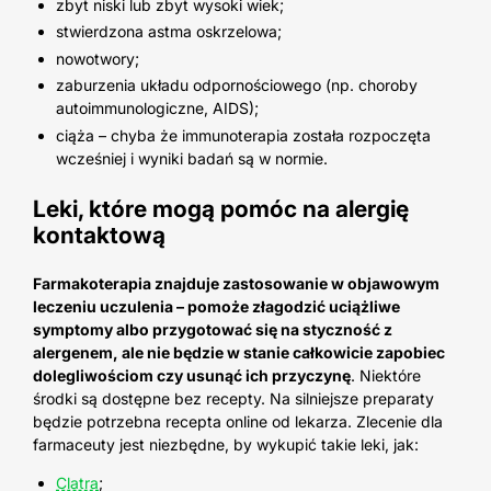
zbyt niski lub zbyt wysoki wiek;
stwierdzona astma oskrzelowa;
nowotwory;
zaburzenia układu odpornościowego (np. choroby
autoimmunologiczne, AIDS);
ciąża – chyba że immunoterapia została rozpoczęta
wcześniej i wyniki badań są w normie.
Leki, które mogą pomóc na alergię
kontaktową
Farmakoterapia znajduje zastosowanie w objawowym
leczeniu uczulenia – pomoże złagodzić uciążliwe
symptomy albo przygotować się na styczność z
alergenem, ale nie będzie w stanie całkowicie zapobiec
dolegliwościom czy usunąć ich przyczynę
. Niektóre
środki są dostępne bez recepty. Na silniejsze preparaty
będzie potrzebna recepta online od lekarza. Zlecenie dla
farmaceuty jest niezbędne, by wykupić takie leki, jak:
Clatra
;