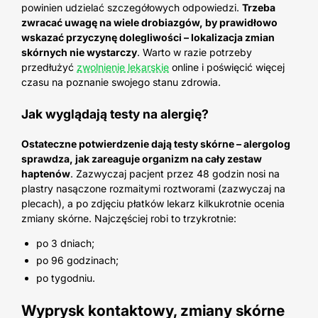
powinien udzielać szczegółowych odpowiedzi.
Trzeba
zwracać uwagę na wiele drobiazgów, by prawidłowo
wskazać przyczynę dolegliwości – lokalizacja zmian
skórnych nie wystarczy
. Warto w razie potrzeby
przedłużyć
zwolnienie lekarskie
online i poświęcić więcej
czasu na poznanie swojego stanu zdrowia.
Jak wyglądają testy na alergię?
Ostateczne potwierdzenie dają testy skórne – alergolog
sprawdza, jak zareaguje organizm na cały zestaw
haptenów
. Zazwyczaj pacjent przez 48 godzin nosi na
plastry nasączone rozmaitymi roztworami (zazwyczaj na
plecach), a po zdjęciu płatków lekarz kilkukrotnie ocenia
zmiany skórne. Najczęściej robi to trzykrotnie:
po 3 dniach;
po 96 godzinach;
po tygodniu.
Wyprysk kontaktowy, zmiany skórne