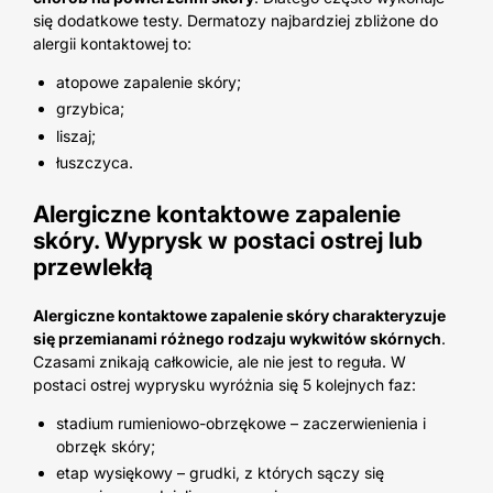
się dodatkowe testy. Dermatozy najbardziej zbliżone do
alergii kontaktowej to:
atopowe zapalenie skóry;
grzybica;
liszaj;
łuszczyca.
Alergiczne kontaktowe zapalenie
skóry. Wyprysk w postaci ostrej lub
przewlekłą
Alergiczne kontaktowe zapalenie skóry charakteryzuje
się przemianami różnego rodzaju wykwitów skórnych
.
Czasami znikają całkowicie, ale nie jest to reguła. W
postaci ostrej wyprysku wyróżnia się 5 kolejnych faz:
stadium rumieniowo-obrzękowe – zaczerwienienia i
obrzęk skóry;
etap wysiękowy – grudki, z których sączy się