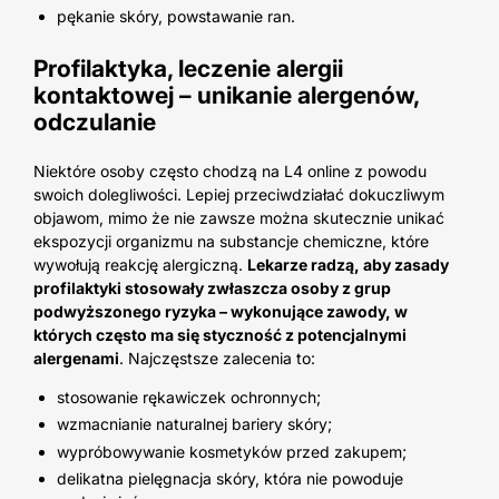
pękanie skóry, powstawanie ran.
Profilaktyka, leczenie alergii
kontaktowej – unikanie alergenów,
odczulanie
Niektóre osoby często chodzą na L4 online z powodu
swoich dolegliwości. Lepiej przeciwdziałać dokuczliwym
objawom, mimo że nie zawsze można skutecznie unikać
ekspozycji organizmu na substancje chemiczne, które
wywołują reakcję alergiczną.
Lekarze radzą, aby zasady
profilaktyki stosowały zwłaszcza osoby z grup
podwyższonego ryzyka – wykonujące zawody, w
których często ma się styczność z potencjalnymi
alergenami
. Najczęstsze zalecenia to:
stosowanie rękawiczek ochronnych;
wzmacnianie naturalnej bariery skóry;
wypróbowywanie kosmetyków przed zakupem;
delikatna pielęgnacja skóry, która nie powoduje