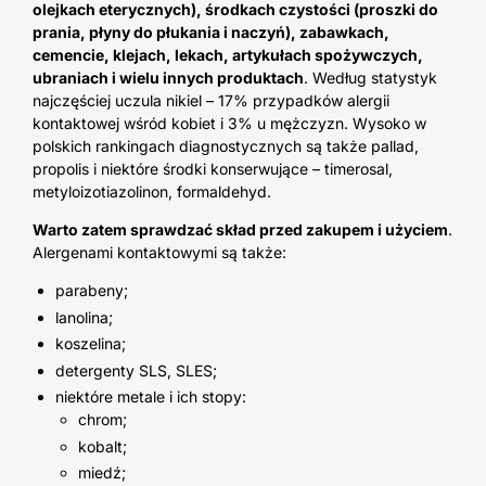
olejkach eterycznych), środkach czystości (proszki do
prania, płyny do płukania i naczyń), zabawkach,
cemencie, klejach, lekach, artykułach spożywczych,
ubraniach i wielu innych produktach
. Według statystyk
najczęściej uczula nikiel – 17% przypadków alergii
kontaktowej wśród kobiet i 3% u mężczyzn. Wysoko w
polskich rankingach diagnostycznych są także pallad,
propolis i niektóre środki konserwujące – timerosal,
metyloizotiazolinon, formaldehyd.
Warto zatem sprawdzać skład przed zakupem i użyciem
.
Alergenami kontaktowymi są także:
parabeny;
lanolina;
koszelina;
detergenty SLS, SLES;
niektóre metale i ich stopy:
chrom;
kobalt;
miedź;