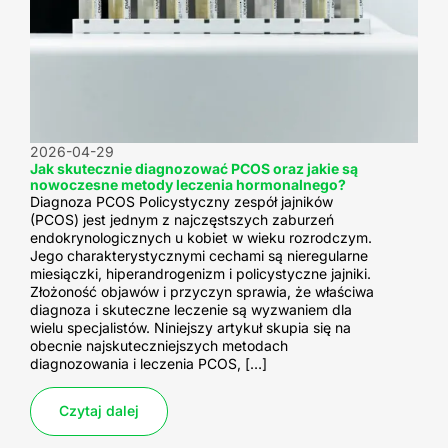
2026-04-29
Jak skutecznie diagnozować PCOS oraz jakie są
nowoczesne metody leczenia hormonalnego?
Diagnoza PCOS Policystyczny zespół jajników
(PCOS) jest jednym z najczęstszych zaburzeń
endokrynologicznych u kobiet w wieku rozrodczym.
Jego charakterystycznymi cechami są nieregularne
miesiączki, hiperandrogenizm i policystyczne jajniki.
Złożoność objawów i przyczyn sprawia, że właściwa
diagnoza i skuteczne leczenie są wyzwaniem dla
wielu specjalistów. Niniejszy artykuł skupia się na
obecnie najskuteczniejszych metodach
diagnozowania i leczenia PCOS, […]
Czytaj dalej