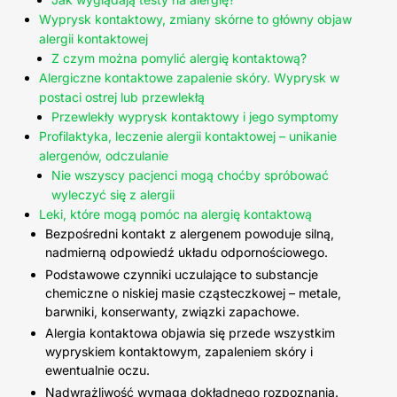
Wyprysk kontaktowy, zmiany skórne to główny objaw
alergii kontaktowej
Z czym można pomylić alergię kontaktową?
Alergiczne kontaktowe zapalenie skóry. Wyprysk w
postaci ostrej lub przewlekłą
Przewlekły wyprysk kontaktowy i jego symptomy
Profilaktyka, leczenie alergii kontaktowej – unikanie
alergenów, odczulanie
Nie wszyscy pacjenci mogą choćby spróbować
wyleczyć się z alergii
Leki, które mogą pomóc na alergię kontaktową
Bezpośredni kontakt z alergenem powoduje silną,
nadmierną odpowiedź układu odpornościowego.
Podstawowe czynniki uczulające to substancje
chemiczne o niskiej masie cząsteczkowej – metale,
barwniki, konserwanty, związki zapachowe.
Alergia kontaktowa objawia się przede wszystkim
wypryskiem kontaktowym, zapaleniem skóry i
ewentualnie oczu.
Nadwrażliwość wymaga dokładnego rozpoznania.