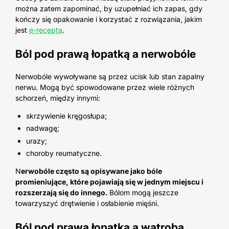
można zatem zapominać, by uzupełniać ich zapas, gdy
kończy się opakowanie i korzystać z rozwiązania, jakim
jest
e-recepta
.
Ból pod prawą łopatką a nerwobóle
Nerwobóle wywoływane są przez ucisk lub stan zapalny
nerwu. Mogą być spowodowane przez wiele różnych
schorzeń, między innymi:
skrzywienie kręgosłupa;
nadwagę;
urazy;
choroby reumatyczne.
N
erwobóle często są opisywane jako bóle
promieniujące, które pojawiają się w jednym miejscu i
rozszerzają się do innego.
Bólom mogą jeszcze
towarzyszyć drętwienie i osłabienie mięśni.
Ból pod prawą łopatką a wątroba