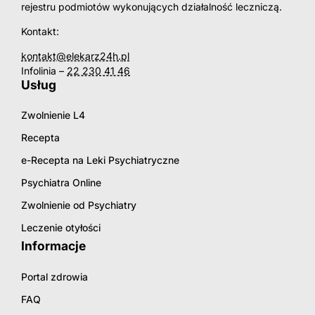
rejestru podmiotów wykonujących działalność leczniczą.
Kontakt:
kontakt@elekarz24h.pl
Infolinia –
22 230 41 46
Usług
Zwolnienie L4
Recepta
e-Recepta na Leki Psychiatryczne
Psychiatra Online
Zwolnienie od Psychiatry
Leczenie otyłości
Informacje
Portal zdrowia
FAQ