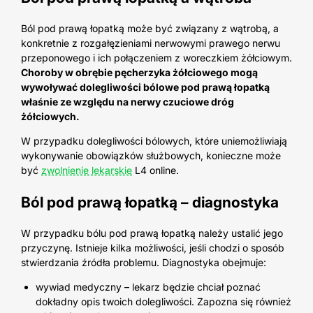
Ból pod prawą łopatką może być związany z wątrobą, a
konkretnie z rozgałęzieniami nerwowymi prawego nerwu
przeponowego i ich połączeniem z woreczkiem żółciowym.
Choroby w obrębie pęcherzyka żółciowego mogą
wywoływać dolegliwości bólowe pod prawą łopatką
właśnie ze względu na nerwy czuciowe dróg
żółciowych.
W przypadku dolegliwości bólowych, które uniemożliwiają
wykonywanie obowiązków służbowych, konieczne może
być
zwolnienie lekarskie
L4 online.
Ból pod prawą łopatką
– diagnostyka
W przypadku bólu pod prawą łopatką należy ustalić jego
przyczynę. Istnieje kilka możliwości, jeśli chodzi o sposób
stwierdzania źródła problemu.
Diagnostyka obejmuje:
wywiad medyczny
–
lekarz będzie chciał poznać
dokładny opis twoich dolegliwości. Zapozna się również