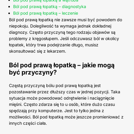
Ból pod prawą łopatką – diagnostyka
Ból pod prawą łopatką – leczenie
Ból pod prawą łopatką nie zawsze musi być powodem do
niepokoju. Dolegliwość ta wymaga jednak dokładnej
diagnozy. Często przyczyną tego rodzaju objawów są
problemy z kręgosłupem. Jeśli odczuwasz ból w okolicy
łopatek, który trwa podejrzanie długo, musisz
skonsultować się z lekarzem.
Ból pod prawą łopatką
– jakie mogą
być przyczyny?
Częstą przyczyną bólu pod prawą łopatką jest
pozostawanie przez dłuższy czas w jednej pozycji. Taka
sytuacja może powodować odrętwienie i naciągnięcie
mięśni. Często zdarza się to u osób, które dużo czasu
spędzają przy komputerze. Jest to tylko jedna z
możliwości. Ból pod łopatką może jeszcze promieniować z
innych części ciała.