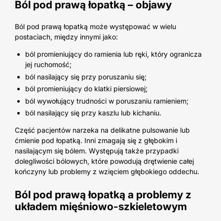
Ból pod prawą łopatką
– objawy
Ból pod prawą łopatką może występować w wielu
postaciach, między innymi jako:
ból promieniujący do ramienia lub ręki, który ogranicza
jej ruchomość;
ból nasilający się przy poruszaniu się;
ból promieniujący do klatki piersiowej;
ból wywołujący trudności w poruszaniu ramieniem;
ból nasilający się przy kaszlu lub kichaniu.
Część pacjentów narzeka na delikatne pulsowanie lub
ćmienie pod łopatką. Inni zmagają się z głębokim i
nasilającym się bólem. Występują także przypadki
dolegliwości bólowych, które powodują drętwienie całej
kończyny lub problemy z wzięciem głębokiego oddechu.
Ból pod prawą łopatką a problemy z
układem mięśniowo-szkieletowym