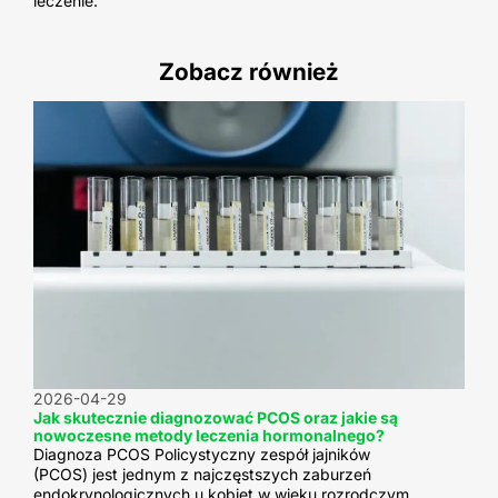
leczenie.
Zobacz również
2026-04-29
Jak skutecznie diagnozować PCOS oraz jakie są
nowoczesne metody leczenia hormonalnego?
Diagnoza PCOS Policystyczny zespół jajników
(PCOS) jest jednym z najczęstszych zaburzeń
endokrynologicznych u kobiet w wieku rozrodczym.