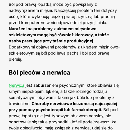
Ból pod prawą łopatką może być powiązany z
nadwyrężeniem mięśni. Najczęściej problem ten dotyczy
osób, które wykonują ciężką pracę fizyczną lub pracują
przed komputerem w nieodpowiedniej pozycji ciała.
Narażeni na problemy z układem mięśniowo
szkieletowym mogą być również kierowcy, a także
osoby pracujące przy taśmie produkcyjnej.
Dodatkowymi objawami problemów z układem mięśniowo-
szkieletowym są ból pod lewą pachą i ból pod prawą
piersią.
Ból pleców a nerwica
Nerwica
jest zaburzeniem psychicznym, które objawia się
silnym niepokojem, lękiem, a także różnego rodzaju
somatycznymi objawami, takimi jak bóle lub problemy z
trawieniem.
Choroby nerwicowe leczone są najczęściej
przy pomocy psychoterapii lub farmakoterapii.
Ból pod
prawą łopatką nie jest typowym objawem nerwicy, ale
odnotowuje się takie przypadki. Jeżeli podejrzewasz, że
twoje dolegliwości mają związek z nerwicą, udaj się do