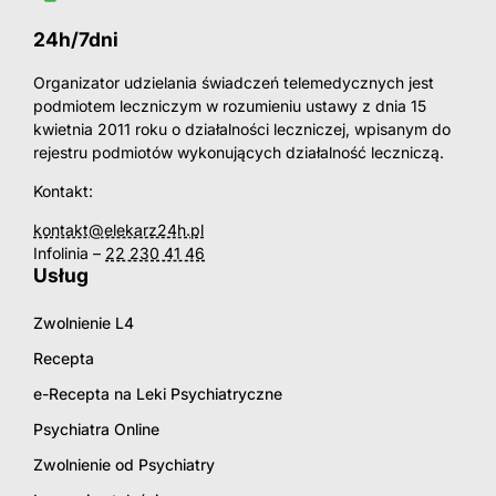
24h/7dni
Organizator udzielania świadczeń telemedycznych jest
podmiotem leczniczym w rozumieniu ustawy z dnia 15
kwietnia 2011 roku o działalności leczniczej, wpisanym do
rejestru podmiotów wykonujących działalność leczniczą.
Kontakt:
kontakt@elekarz24h.pl
Infolinia –
22 230 41 46
Usług
Zwolnienie L4
Recepta
e-Recepta na Leki Psychiatryczne
Psychiatra Online
Zwolnienie od Psychiatry