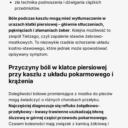
zła technika podnoszenia i dźwigania ciężkich
przedmiotów.
Bóle podczas kaszlu mogą mieć wytłumaczenie w
urazach klatki piersiowej – głównie stłuczeniach,
pęknięciach i złamaniach żeber
. Kolejna możliwość to
zespół Tietzego, czyli zapalenie stawów żebrowo-
mostkowych. To niezwykle rzadkie schorzenie układu
kostno-stawowego, które jednak może spowodować
opisywany symptom.
Przyczyny bóli w klatce piersiowej
przy kaszlu z układu pokarmowego i
krążenia
Dolegliwości bólowe promieniujące z mostka do pleców
mogą świadczyć o różnych chorobach przełyku.
Najczęściej diagnozuje się refluks żołądkowo-
przełykowy – kwasy trawienne uszkadzają błonę
śluzową w górnej części przewodu pokarmowego
.
Czasem bolesności mają związek z kamicą żółciową i