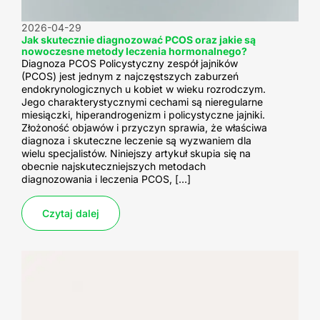
2026-04-29
Jak skutecznie diagnozować PCOS oraz jakie są
nowoczesne metody leczenia hormonalnego?
Diagnoza PCOS Policystyczny zespół jajników
(PCOS) jest jednym z najczęstszych zaburzeń
endokrynologicznych u kobiet w wieku rozrodczym.
Jego charakterystycznymi cechami są nieregularne
miesiączki, hiperandrogenizm i policystyczne jajniki.
Złożoność objawów i przyczyn sprawia, że właściwa
diagnoza i skuteczne leczenie są wyzwaniem dla
wielu specjalistów. Niniejszy artykuł skupia się na
obecnie najskuteczniejszych metodach
diagnozowania i leczenia PCOS, […]
Czytaj dalej