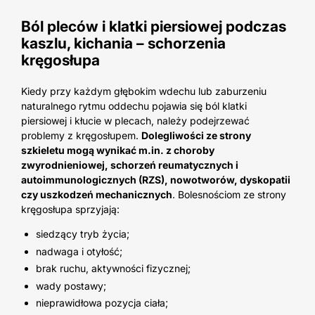
Ból pleców i klatki piersiowej podczas
kaszlu, kichania – schorzenia
kręgosłupa
Kiedy przy każdym głębokim wdechu lub zaburzeniu
naturalnego rytmu oddechu pojawia się ból klatki
piersiowej i kłucie w plecach, należy podejrzewać
problemy z kręgosłupem.
Dolegliwości ze strony
szkieletu mogą wynikać m.in. z choroby
zwyrodnieniowej, schorzeń reumatycznych i
autoimmunologicznych (RZS), nowotworów, dyskopatii
czy uszkodzeń mechanicznych
. Bolesnościom ze strony
kręgosłupa sprzyjają:
siedzący tryb życia;
nadwaga i otyłość;
brak ruchu, aktywności fizycznej;
wady postawy;
nieprawidłowa pozycja ciała;