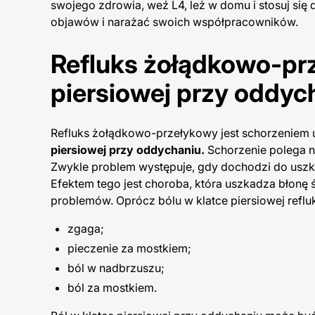
swojego zdrowia, weź L4, leż w domu i stosuj się 
objawów i narażać swoich współpracowników.
Refluks żołądkowo-prz
piersiowej przy oddyc
Refluks żołądkowo-przełykowy jest schorzenie
piersiowej przy oddychaniu.
Schorzenie polega n
Zwykle problem występuje, gdy dochodzi do uszko
Efektem tego jest choroba, która uszkadza błonę
problemów. Oprócz bólu w klatce piersiowej refl
zgaga;
pieczenie za mostkiem;
ból w nadbrzuszu;
ból za mostkiem.