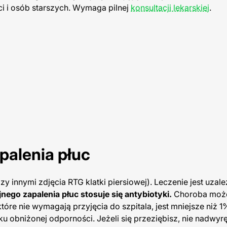
ci i osób starszych. Wymaga pilnej
konsultacji lekarskiej
.
palenia płuc
y innymi zdjęcia RTG klatki piersiowej). Leczenie jest uzal
ego zapalenia płuc stosuje się antybiotyki.
Choroba moż
re nie wymagają przyjęcia do szpitala, jest mniejsze niż 1
u obniżonej odporności. Jeżeli się przeziębisz, nie nadwyr