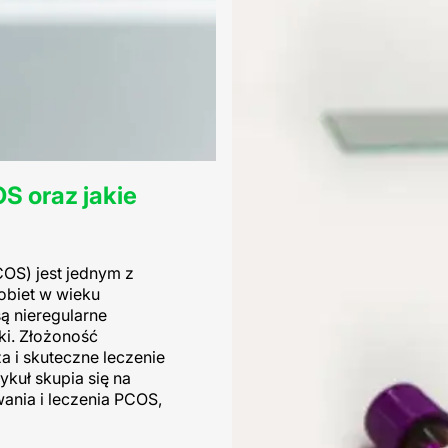
S oraz jakie
OS) jest jednym z
obiet w wieku
ą nieregularne
iki. Złożoność
a i skuteczne leczenie
ykuł skupia się na
ania i leczenia PCOS,