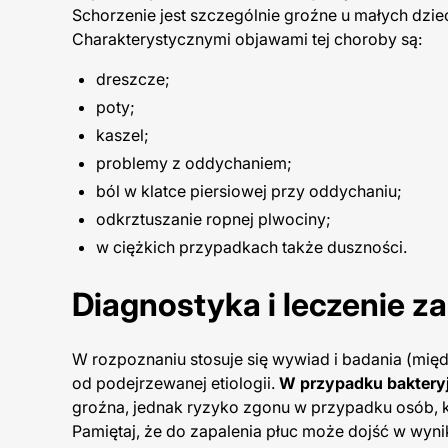
Schorzenie jest szczególnie groźne u małych dzie
Charakterystycznymi objawami tej choroby są:
dreszcze;
poty;
kaszel;
problemy z oddychaniem;
ból w klatce piersiowej przy oddychaniu;
odkrztuszanie ropnej plwociny;
w ciężkich przypadkach także duszności.
Diagnostyka i leczenie za
W rozpoznaniu stosuje się wywiad i badania (międz
od podejrzewanej etiologii.
W przypadku bakteryjn
groźna, jednak ryzyko zgonu w przypadku osób, któ
Pamiętaj, że do zapalenia płuc może dojść w wynik