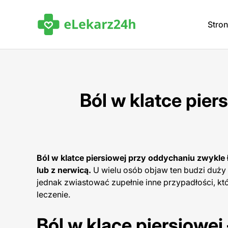
Stro
Ból w klatce pier
Ból w klatce piersiowej przy oddychaniu zwykle
lub z nerwicą.
U wielu osób objaw ten budzi duży
jednak zwiastować zupełnie inne przypadłości, 
leczenie.
Ból w klace piersiowej