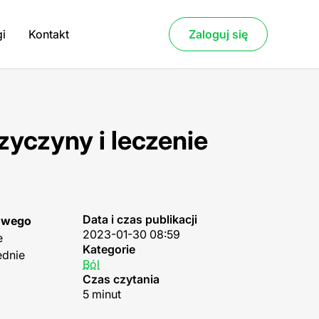
gi
Kontakt
Zaloguj się
zyczyny i leczenie
Data i czas publikacji
howego
2023-01-30 08:59
e
Kategorie
ednie
Ból
Czas czytania
5 minut