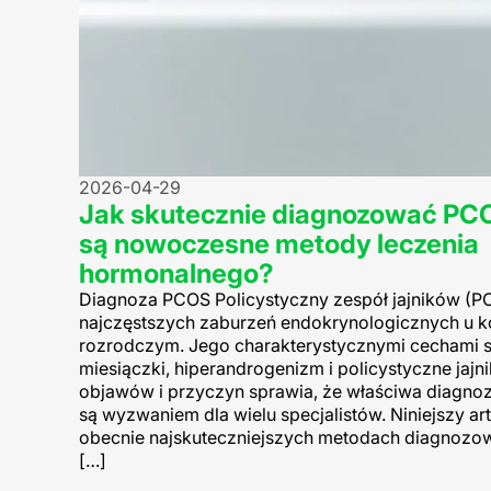
2026-04-29
Jak skutecznie diagnozować PCO
są nowoczesne metody leczenia
hormonalnego?
Diagnoza PCOS Policystyczny zespół jajników (PC
najczęstszych zaburzeń endokrynologicznych u k
rozrodczym. Jego charakterystycznymi cechami s
miesiączki, hiperandrogenizm i policystyczne jajn
objawów i przyczyn sprawia, że właściwa diagnoz
są wyzwaniem dla wielu specjalistów. Niniejszy art
obecnie najskuteczniejszych metodach diagnozow
[…]