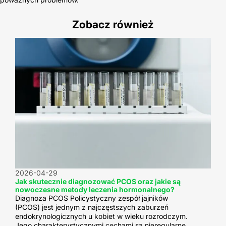
Zobacz również
2026-04-29
Jak skutecznie diagnozować PCOS oraz jakie są
nowoczesne metody leczenia hormonalnego?
Diagnoza PCOS Policystyczny zespół jajników
(PCOS) jest jednym z najczęstszych zaburzeń
endokrynologicznych u kobiet w wieku rozrodczym.
Jego charakterystycznymi cechami są nieregularne