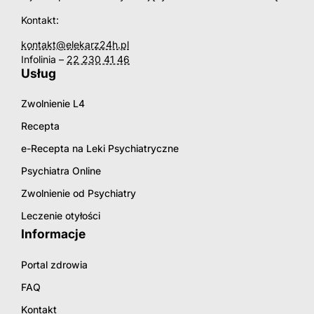
Kontakt:
kontakt@elekarz24h.pl
Infolinia –
22 230 41 46
Usług
Zwolnienie L4
Recepta
e-Recepta na Leki Psychiatryczne
Psychiatra Online
Zwolnienie od Psychiatry
Leczenie otyłości
Informacje
Portal zdrowia
FAQ
Kontakt