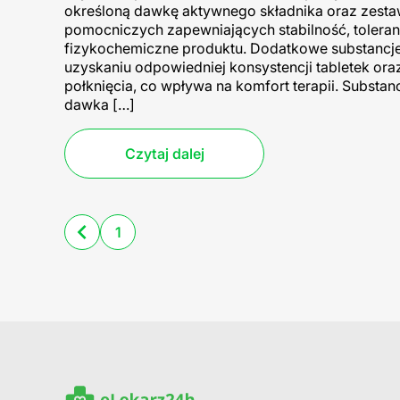
określoną dawkę aktywnego składnika oraz zesta
pomocniczych zapewniających stabilność, toleranc
fizykochemiczne produktu. Dodatkowe substancj
uzyskaniu odpowiedniej konsystencji tabletek oraz
połknięcia, co wpływa na komfort terapii. Substanc
dawka […]
Czytaj dalej
1