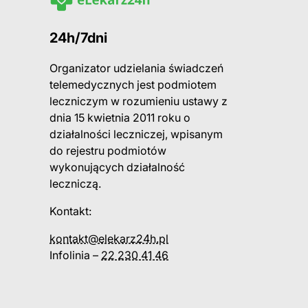
24h/7dni
Organizator udzielania świadczeń
telemedycznych jest podmiotem
leczniczym w rozumieniu ustawy z
dnia 15 kwietnia 2011 roku o
działalności leczniczej, wpisanym
do rejestru podmiotów
wykonujących działalność
leczniczą.
Kontakt:
kontakt@elekarz24h.pl
Infolinia –
22 230 41 46