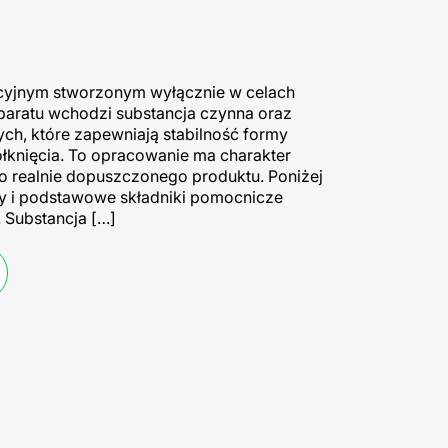
ikcyjnym stworzonym wyłącznie w celach
paratu wchodzi substancja czynna oraz
ch, które zapewniają stabilność formy
ołknięcia. To opracowanie ma charakter
do realnie dopuszczonego produktu. Poniżej
y i podstawowe składniki pomocnicze
. Substancja […]