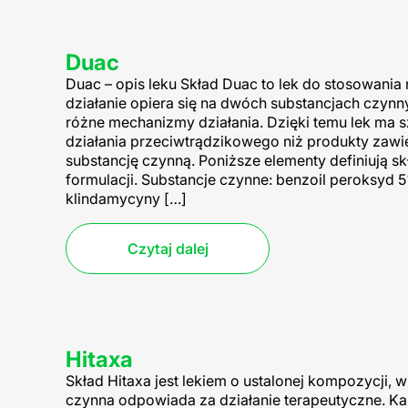
Duac
Duac – opis leku Skład Duac to lek do stosowania 
działanie opiera się na dwóch substancjach czyn
różne mechanizmy działania. Dzięki temu lek ma 
działania przeciwtrądzikowego niż produkty zawie
substancję czynną. Poniższe elementy definiują sk
formulacji. Substancje czynne: benzoil peroksyd 
klindamycyny […]
Czytaj dalej
Hitaxa
Skład Hitaxa jest lekiem o ustalonej kompozycji, w
czynna odpowiada za działanie terapeutyczne. Ka