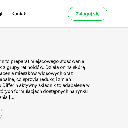
gi
Kontakt
Zaloguj się
ferin to preparat miejscowego stosowania
 z grupy retinoidów. Działa on na skórę
wacenia mieszków włosowych oraz
apalne, co sprzyja redukcji zmian
 Differin aktywny składnik to adapalene w
których formulacjach dostępnych na rynku
nia […]