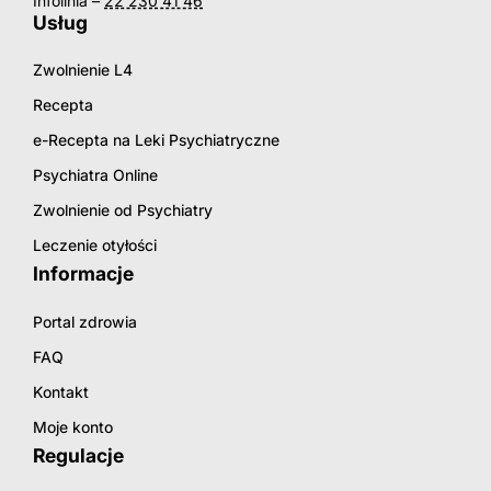
Infolinia –
22 230 41 46
Usług
Zwolnienie L4
Recepta
e-Recepta na Leki Psychiatryczne
Psychiatra Online
Zwolnienie od Psychiatry
Leczenie otyłości
Informacje
Portal zdrowia
FAQ
Kontakt
Moje konto
Regulacje