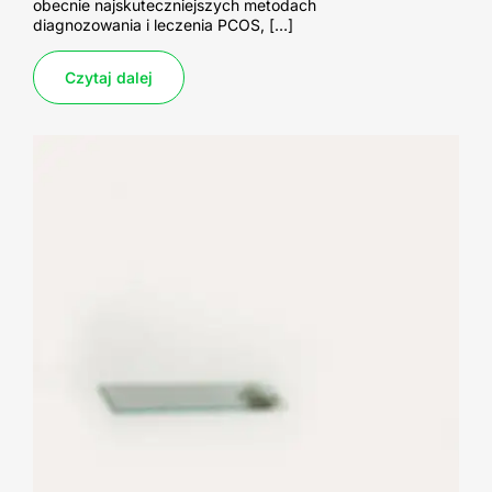
obecnie najskuteczniejszych metodach
diagnozowania i leczenia PCOS, […]
Czytaj dalej