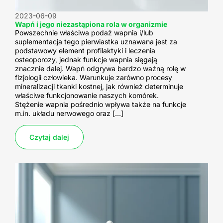
2023-06-09
Wapń i jego niezastąpiona rola w organizmie
Powszechnie właściwa podaż wapnia i/lub
suplementacja tego pierwiastka uznawana jest za
podstawowy element profilaktyki i leczenia
osteoporozy, jednak funkcje wapnia sięgają
znacznie dalej. Wapń odgrywa bardzo ważną rolę w
fizjologii człowieka. Warunkuje zarówno procesy
mineralizacji tkanki kostnej, jak również determinuje
właściwe funkcjonowanie naszych komórek.
Stężenie wapnia pośrednio wpływa także na funkcje
m.in. układu nerwowego oraz […]
Czytaj dalej