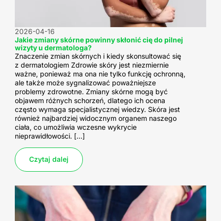
2026-04-16
Jakie zmiany skórne powinny skłonić cię do pilnej
wizyty u dermatologa?
Znaczenie zmian skórnych i kiedy skonsultować się
z dermatologiem Zdrowie skóry jest niezmiernie
ważne, ponieważ ma ona nie tylko funkcję ochronną,
ale także może sygnalizować poważniejsze
problemy zdrowotne. Zmiany skórne mogą być
objawem różnych schorzeń, dlatego ich ocena
często wymaga specjalistycznej wiedzy. Skóra jest
również najbardziej widocznym organem naszego
ciała, co umożliwia wczesne wykrycie
nieprawidłowości. […]
Czytaj dalej