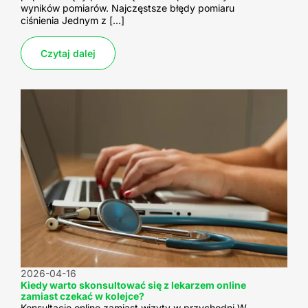
wyników pomiarów. Najczęstsze błędy pomiaru
ciśnienia Jednym z […]
Czytaj dalej
2026-04-16
Kiedy warto skonsultować się z lekarzem online
zamiast czekać w kolejce?
Konsultacje online zamiast wizyty w przychodni W