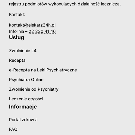
rejestru podmiotów wykonujących działalność leczniczą.
Kontakt:
kontakt@elekarz24h.pl
Infolinia –
22 230 41 46
Usług
Zwolnienie L4
Recepta
e-Recepta na Leki Psychiatryczne
Psychiatra Online
Zwolnienie od Psychiatry
Leczenie otyłości
Informacje
Portal zdrowia
FAQ