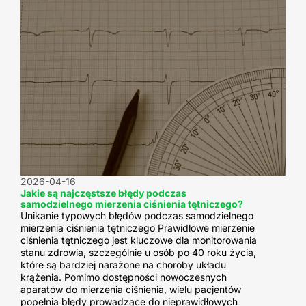
2026-04-16
Jakie są najczęstsze błędy podczas
samodzielnego mierzenia ciśnienia tętniczego?
Unikanie typowych błędów podczas samodzielnego
mierzenia ciśnienia tętniczego Prawidłowe mierzenie
ciśnienia tętniczego jest kluczowe dla monitorowania
stanu zdrowia, szczególnie u osób po 40 roku życia,
które są bardziej narażone na choroby układu
krążenia. Pomimo dostępności nowoczesnych
aparatów do mierzenia ciśnienia, wielu pacjentów
popełnia błędy prowadzące do nieprawidłowych