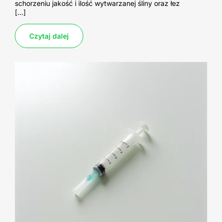
schorzeniu jakość i ilość wytwarzanej śliny oraz łez
[…]
Czytaj dalej