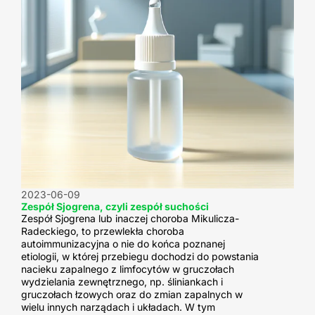
2023-06-09
Zespół Sjogrena, czyli zespół suchości
Zespół Sjogrena lub inaczej choroba Mikulicza-
Radeckiego, to przewlekła choroba
autoimmunizacyjna o nie do końca poznanej
etiologii, w której przebiegu dochodzi do powstania
nacieku zapalnego z limfocytów w gruczołach
wydzielania zewnętrznego, np. śliniankach i
gruczołach łzowych oraz do zmian zapalnych w
wielu innych narządach i układach. W tym