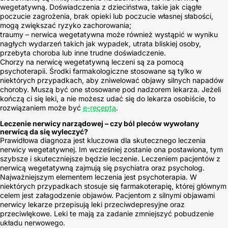
wegetatywną. Doświadczenia z dzieciństwa, takie jak ciągłe
poczucie zagrożenia, brak opieki lub poczucie własnej słabości,
mogą zwiększać ryzyko zachorowania;
traumy – nerwica wegetatywna może również wystąpić w wyniku
nagłych wydarzeń takich jak wypadek, utrata bliskiej osoby,
przebyta choroba lub inne trudne doświadczenie.
Chorzy na nerwicę wegetatywną leczeni są za pomocą
psychoterapii. Środki farmakologiczne stosowane są tylko w
niektórych przypadkach, aby zniwelować objawy silnych napadów
choroby. Muszą być one stosowane pod nadzorem lekarza. Jeżeli
kończą ci się leki, a nie możesz udać się do lekarza osobiście, to
rozwiązaniem może być
e-recepta
.
Leczenie nerwicy narządowej – czy ból pleców wywołany
nerwicą da się wyleczyć?
Prawidłowa diagnoza jest kluczowa dla skutecznego leczenia
nerwicy wegetatywnej. Im wcześniej zostanie ona postawiona, tym
szybsze i skuteczniejsze będzie leczenie. Leczeniem pacjentów z
nerwicą wegetatywną zajmują się psychiatra oraz psycholog.
Najważniejszym elementem leczenia jest psychoterapia. W
niektórych przypadkach stosuje się farmakoterapię, której głównym
celem jest załagodzenie objawów. Pacjentom z silnymi objawami
nerwicy lekarze przepisują leki przeciwdepresyjne oraz
przeciwlękowe. Leki te mają za zadanie zmniejszyć pobudzenie
układu nerwowego.