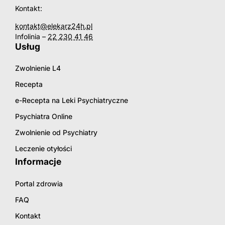
Kontakt:
kontakt@elekarz24h.pl
Infolinia –
22 230 41 46
Usług
Zwolnienie L4
Recepta
e-Recepta na Leki Psychiatryczne
Psychiatra Online
Zwolnienie od Psychiatry
Leczenie otyłości
Informacje
Portal zdrowia
FAQ
Kontakt