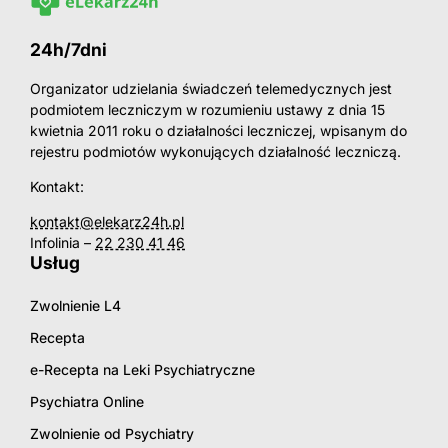
24h/7dni
Organizator udzielania świadczeń telemedycznych jest
podmiotem leczniczym w rozumieniu ustawy z dnia 15
kwietnia 2011 roku o działalności leczniczej, wpisanym do
rejestru podmiotów wykonujących działalność leczniczą.
Kontakt:
kontakt@elekarz24h.pl
Infolinia –
22 230 41 46
Usług
Zwolnienie L4
Recepta
e-Recepta na Leki Psychiatryczne
Psychiatra Online
Zwolnienie od Psychiatry