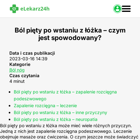
Zaloguj s
Ból pięty po wstaniu z łóżka – czym
jest spowodowany?
Strona Główna
Portal zdrowia
Baza leków
Data i czas publikacji
2023-03-16 14:39
Nasze usługi
Kategorie
Kontakt
Ból nóg
Czas czytania
4 minut
Ból pięty po wstaniu z łóżka – zapalenie rozcięgna
podeszwowego
Zapalenie rozcięgna – leczenie
Ból pięty po wstaniu z łóżka – inne przyczyny
Ból pięty po wstaniu z łóżka – neuropatia
Ból pięty po wstaniu z łóżka może mieć wiele różnych przyczyn.
Jedną z nich jest zapalenie rozcięgna podeszwowego. Leczenie
obejmuje masaże oraz ćwiczenia. O czym jeszcze może świadczyć