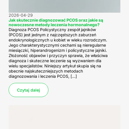
2026-04-29
Jak skutecznie diagnozować PCOS oraz jakie są
nowoczesne metody leczenia hormonalnego?
Diagnoza PCOS Policystyczny zespół jajników
(PCOS) jest jednym z najczęstszych zaburzeń
endokrynologicznych u kobiet w wieku rozrodczym.
Jego charakterystycznymi cechami są nieregularne
miesiączki, hiperandrogenizm i policystyczne jajniki.
Złożoność objawów i przyczyn sprawia, że właściwa
diagnoza i skuteczne leczenie są wyzwaniem dla
wielu specjalistów. Niniejszy artykuł skupia się na
obecnie najskuteczniejszych metodach
diagnozowania i leczenia PCOS, […]
Czytaj dalej