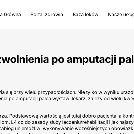
na Główna
Portal zdrowia
Baza leków
Nasze usłu
 zwolnienia po amputacji pa
ia się przy wielu przypadłościach. Nie tylko w wyniku uraz
enia po amputacji palca wystawi lekarz, zależy od wielu kwes
rza. Podstawową wartością jest tutaj dobro pacjenta, a kont
 L4 co do zasady służy leczeniu/rehabilitacji i jak najs
h zabieg uniemożliwi wykonywanie wcześniejszych obowiąz