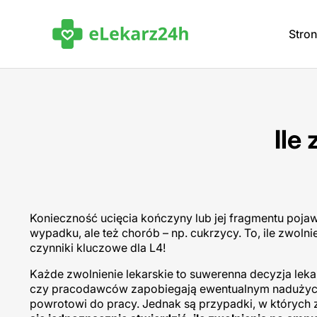
Stro
Ile
Konieczność ucięcia kończyny lub jej fragmentu pojaw
wypadku, ale też chorób – np. cukrzycy. To, ile zwolni
czynniki kluczowe dla L4!
Każde zwolnienie lekarskie to suwerenna decyzja leka
czy pracodawców zapobiegają ewentualnym nadużyciom.
powrotowi do pracy. Jednak są przypadki, w któryc