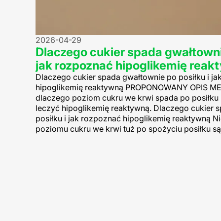
2026-04-29
Dlaczego cukier spada gwałtownie
jak rozpoznać hipoglikemię rea
Dlaczego cukier spada gwałtownie po posiłku i j
hipoglikemię reaktywną PROPONOWANY OPIS MET
dlaczego poziom cukru we krwi spada po posiłku 
leczyć hipoglikemię reaktywną. Dlaczego cukier 
posiłku i jak rozpoznać hipoglikemię reaktywną N
poziomu cukru we krwi tuż po spożyciu posiłku są