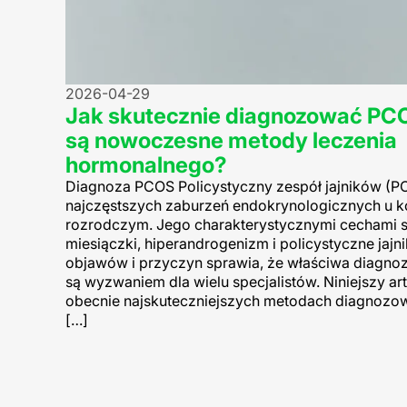
2026-04-29
Jak skutecznie diagnozować PCO
są nowoczesne metody leczenia
hormonalnego?
Diagnoza PCOS Policystyczny zespół jajników (PC
najczęstszych zaburzeń endokrynologicznych u k
rozrodczym. Jego charakterystycznymi cechami s
miesiączki, hiperandrogenizm i policystyczne jajn
objawów i przyczyn sprawia, że właściwa diagnoz
są wyzwaniem dla wielu specjalistów. Niniejszy art
obecnie najskuteczniejszych metodach diagnozow
[…]