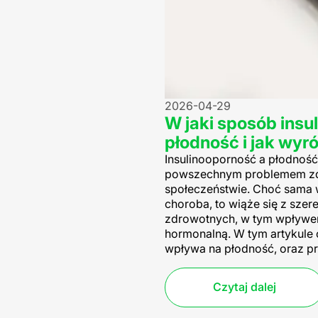
2026-04-29
W jaki sposób ins
płodność i jak wy
Insulinooporność a płodność 
powszechnym problemem z
społeczeństwie. Choć sama w
choroba, to wiąże się z sze
zdrowotnych, w tym wpływe
hormonalną. W tym artykule
wpływa na płodność, oraz pr
Czytaj dalej