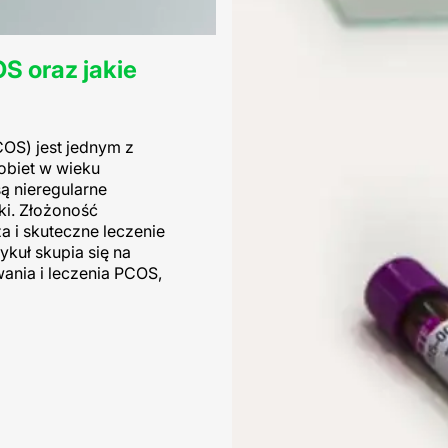
S oraz jakie
OS) jest jednym z
obiet w wieku
ą nieregularne
iki. Złożoność
a i skuteczne leczenie
ykuł skupia się na
ania i leczenia PCOS,