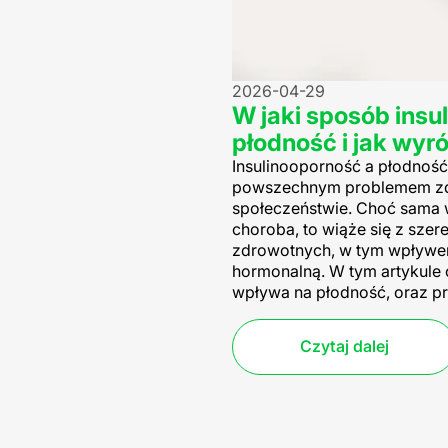
2026-04-29
W jaki sposób ins
płodność i jak wy
Insulinooporność a płodność 
powszechnym problemem z
społeczeństwie. Choć sama w
choroba, to wiąże się z sze
zdrowotnych, w tym wpływe
hormonalną. W tym artykule
wpływa na płodność, oraz pr
Czytaj dalej