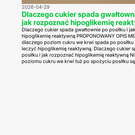
2026-04-29
Dlaczego cukier spada gwałtownie
jak rozpoznać hipoglikemię rea
Dlaczego cukier spada gwałtownie po posiłku i j
hipoglikemię reaktywną PROPONOWANY OPIS MET
dlaczego poziom cukru we krwi spada po posiłku 
leczyć hipoglikemię reaktywną. Dlaczego cukier 
posiłku i jak rozpoznać hipoglikemię reaktywną N
poziomu cukru we krwi tuż po spożyciu posiłku są