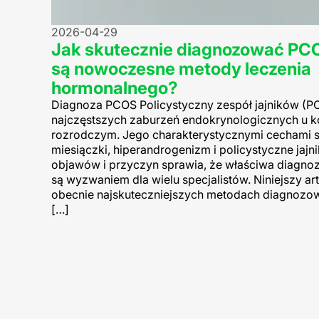
2026-04-29
Jak skutecznie diagnozować PCO
są nowoczesne metody leczenia
hormonalnego?
Diagnoza PCOS Policystyczny zespół jajników (PC
najczęstszych zaburzeń endokrynologicznych u k
rozrodczym. Jego charakterystycznymi cechami s
miesiączki, hiperandrogenizm i policystyczne jajn
objawów i przyczyn sprawia, że właściwa diagnoz
są wyzwaniem dla wielu specjalistów. Niniejszy art
obecnie najskuteczniejszych metodach diagnozow
[…]