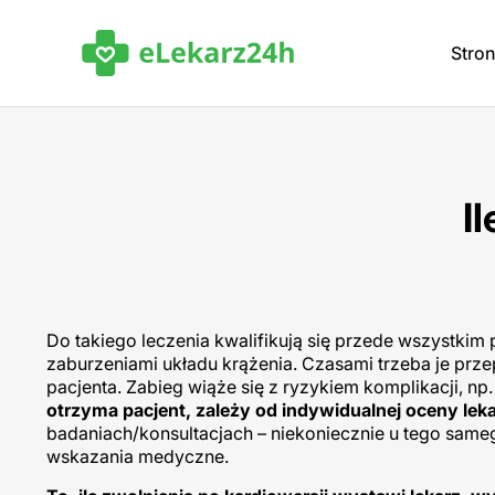
Stro
I
Do takiego leczenia kwalifikują się przede wszystkim
zaburzeniami układu krążenia. Czasami trzeba je prz
pacjenta. Zabieg wiąże się z ryzykiem komplikacji, 
otrzyma pacjent, zależy od indywidualnej oceny lek
badaniach/konsultacjach – niekoniecznie u tego sam
wskazania medyczne.