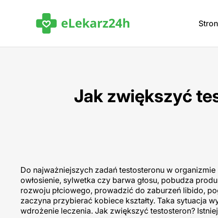
Stro
Jak zwiększyć te
Do najważniejszych zadań testosteronu w organizmie 
owłosienie, sylwetka czy barwa głosu, pobudza pro
rozwoju płciowego, prowadzić do zaburzeń libido, po
zaczyna przybierać kobiece kształty. Taka sytuacja 
wdrożenie leczenia. Jak zwiększyć testosteron? Istn