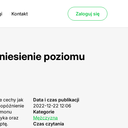
gi
Kontakt
Zaloguj się
niesienie poziomu
e cechy jak
Data i czas publikacji
 opóźnienie
2022-12-22 12:06
ormonu
Kategorie
tyka oraz
Mężczyzna
ptę.
Czas czytania