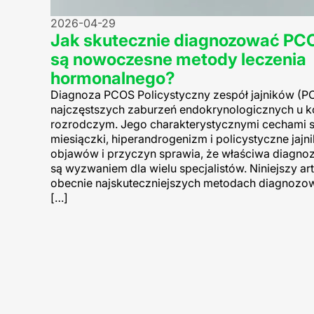
2026-04-29
Jak skutecznie diagnozować PCO
są nowoczesne metody leczenia
hormonalnego?
Diagnoza PCOS Policystyczny zespół jajników (PC
najczęstszych zaburzeń endokrynologicznych u k
rozrodczym. Jego charakterystycznymi cechami s
miesiączki, hiperandrogenizm i policystyczne jajn
objawów i przyczyn sprawia, że właściwa diagnoz
są wyzwaniem dla wielu specjalistów. Niniejszy art
obecnie najskuteczniejszych metodach diagnozow
[…]