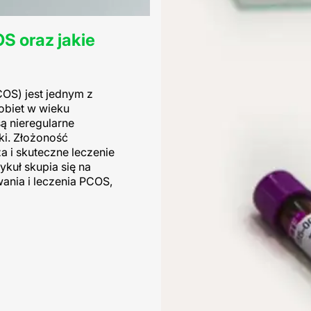
S oraz jakie
OS) jest jednym z
obiet w wieku
ą nieregularne
iki. Złożoność
a i skuteczne leczenie
ykuł skupia się na
ania i leczenia PCOS,