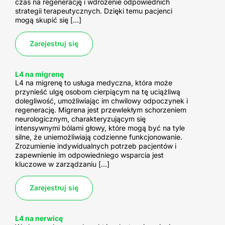
czas na regenerację i wdrożenie odpowiednich
strategii terapeutycznych. Dzięki temu pacjenci
mogą skupić się […]
Zarejestruj się
L4 na migrenę
L4 na migrenę to usługa medyczna, która może
przynieść ulgę osobom cierpiącym na tę uciążliwą
dolegliwość, umożliwiając im chwilowy odpoczynek i
regenerację. Migrena jest przewlekłym schorzeniem
neurologicznym, charakteryzującym się
intensywnymi bólami głowy, które mogą być na tyle
silne, że uniemożliwiają codzienne funkcjonowanie.
Zrozumienie indywidualnych potrzeb pacjentów i
zapewnienie im odpowiedniego wsparcia jest
kluczowe w zarządzaniu […]
Zarejestruj się
L4 na nerwicę