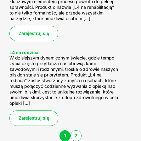
kluczowym elementem procesu powrotu do pełnej
sprawności. Produkt o nazwie „L4 na rehabilitację”
to nie tylko formalność, ale przede wszystkim
narzędzie, które umożliwia osobom […]
Zarejestruj się
L4 na rodzica
W dzisiejszym dynamicznym świecie, gdzie tempo
życia często przytłacza nas obowiązkami
zawodowymi i rodzinnymi, troska o zdrowie naszych
bliskich staje się priorytetem. Produkt „L4 na
rodzica” został stworzony z myślą o osobach, które
muszą połączyć codzienne wyzwania z opieką nad
swoimi bliskimi. Jest to unikalne rozwiązanie, które
umożliwia skorzystanie z urlopu zdrowotnego w celu
opieki […]
Zarejestruj się
1
2