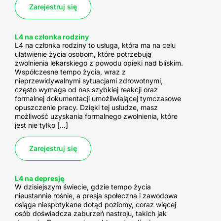
Zarejestruj się
L4 na członka rodziny
L4 na członka rodziny to usługa, która ma na celu
ułatwienie życia osobom, które potrzebują
zwolnienia lekarskiego z powodu opieki nad bliskim.
Współczesne tempo życia, wraz z
nieprzewidywalnymi sytuacjami zdrowotnymi,
często wymaga od nas szybkiej reakcji oraz
formalnej dokumentacji umożliwiającej tymczasowe
opuszczenie pracy. Dzięki tej usłudze, masz
możliwość uzyskania formalnego zwolnienia, które
jest nie tylko […]
Zarejestruj się
L4 na depresję
W dzisiejszym świecie, gdzie tempo życia
nieustannie rośnie, a presja społeczna i zawodowa
osiąga niespotykane dotąd poziomy, coraz więcej
osób doświadcza zaburzeń nastroju, takich jak