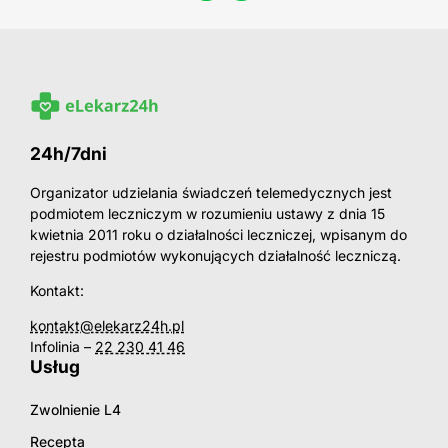
24h/7dni
Organizator udzielania świadczeń telemedycznych jest
podmiotem leczniczym w rozumieniu ustawy z dnia 15
kwietnia 2011 roku o działalności leczniczej, wpisanym do
rejestru podmiotów wykonujących działalność leczniczą.
Kontakt:
kontakt@elekarz24h.pl
Infolinia –
22 230 41 46
Usług
Zwolnienie L4
Recepta