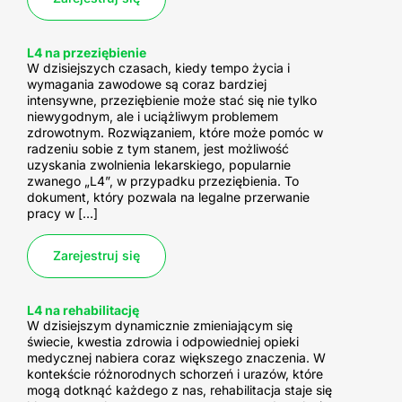
L4 na przeziębienie
W dzisiejszych czasach, kiedy tempo życia i
wymagania zawodowe są coraz bardziej
intensywne, przeziębienie może stać się nie tylko
niewygodnym, ale i uciążliwym problemem
zdrowotnym. Rozwiązaniem, które może pomóc w
radzeniu sobie z tym stanem, jest możliwość
uzyskania zwolnienia lekarskiego, popularnie
zwanego „L4”, w przypadku przeziębienia. To
dokument, który pozwala na legalne przerwanie
pracy w […]
Zarejestruj się
L4 na rehabilitację
W dzisiejszym dynamicznie zmieniającym się
świecie, kwestia zdrowia i odpowiedniej opieki
medycznej nabiera coraz większego znaczenia. W
kontekście różnorodnych schorzeń i urazów, które
mogą dotknąć każdego z nas, rehabilitacja staje się