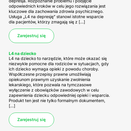
depresja. Rozpoznanie problemu i podjęcie
odpowiednich kroków w celu jego rozwiązania jest
kluczowe dla zachowania zdrowia psychicznego.
Usługa „L4 na depresję” stanowi istotne wsparcie
dla pacjentów, którzy zmagają się z […]
Zarejestruj się
L4 na dziecko
L4 na dziecko to narzędzie, które może okazać się
niezwykle pomocne dla rodziców w sytuacjach, gdy
ich dziecko wymaga opieki z powodu choroby.
Współczesne przepisy prawne umożliwiają
opiekunom prawnym uzyskanie zwolnienia
lekarskiego, które pozwala na tymczasowe
wyłączenie z obowiązków zawodowych w celu
zapewnienia dziecku odpowiedniej opieki i wsparcia.
Produkt ten jest nie tylko formalnym dokumentem,
[…]
Zarejestruj się