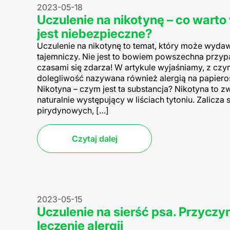
2023-05-18
Uczulenie na nikotynę – co warto
jest niebezpieczne?
Uczulenie na nikotynę to temat, który może wydaw
tajemniczy. Nie jest to bowiem powszechna przyp
czasami się zdarza! W artykule wyjaśniamy, z czy
dolegliwość nazywana również alergią na papieros
Nikotyna – czym jest ta substancja? Nikotyna to 
naturalnie występujący w liściach tytoniu. Zalicza 
pirydynowych, […]
Czytaj dalej
2023-05-15
Uczulenie na sierść psa. Przyczy
leczenie alergii