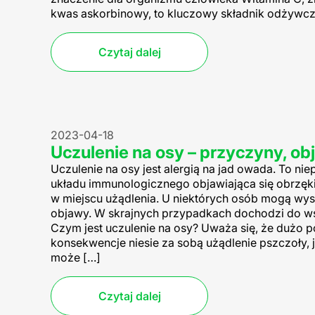
kwas askorbinowy, to kluczowy składnik odżywcz
Czytaj dalej
2023-04-18
Uczulenie na osy – przyczyny, ob
Uczulenie na osy jest alergią na jad owada. To ni
układu immunologicznego objawiająca się obrzęk
w miejscu użądlenia. U niektórych osób mogą wy
objawy. W skrajnych przypadkach dochodzi do ws
Czym jest uczulenie na osy? Uważa się, że dużo 
konsekwencje niesie za sobą użądlenie pszczoły, 
może […]
Czytaj dalej