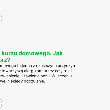
za kurzu domowego. Jak
urz?
domowego to jedna z częstszych przyczyn
 towarzyszą alergikom przez cały rok i
erwienienie i łzawienie oczu. W leczeniu
owe, niekiedy odczulanie.