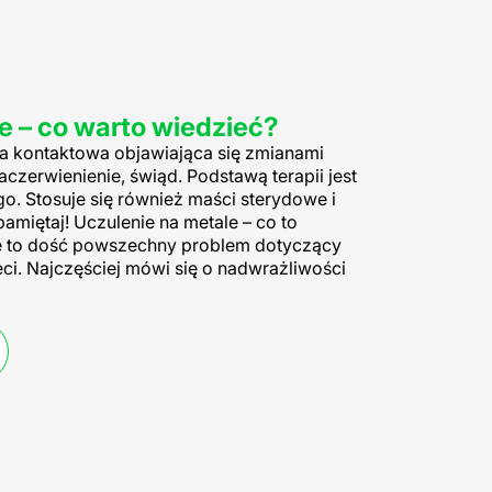
e – co warto wiedzieć?
gia kontaktowa objawiająca się zmianami
aczerwienienie, świąd. Podstawą terapii jest
o. Stosuje się również maści sterydowe i
amiętaj! Uczulenie na metale – co to
le to dość powszechny problem dotyczący
eci. Najczęściej mówi się o nadwrażliwości