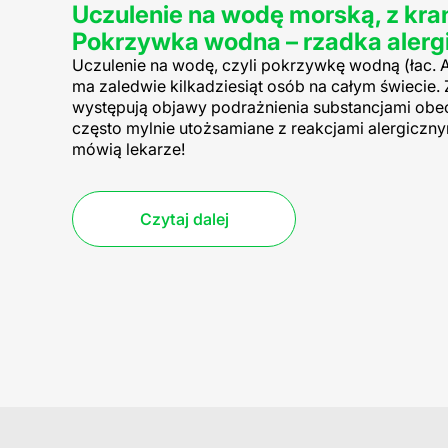
Uczulenie na wodę morską, z kr
Pokrzywka wodna – rzadka alerg
Uczulenie na wodę, czyli pokrzywkę wodną (łac.
A
ma zaledwie kilkadziesiąt osób na całym świecie. 
występują objawy podrażnienia substancjami obe
często mylnie utożsamiane z reakcjami alergiczn
mówią lekarze!
Czytaj dalej