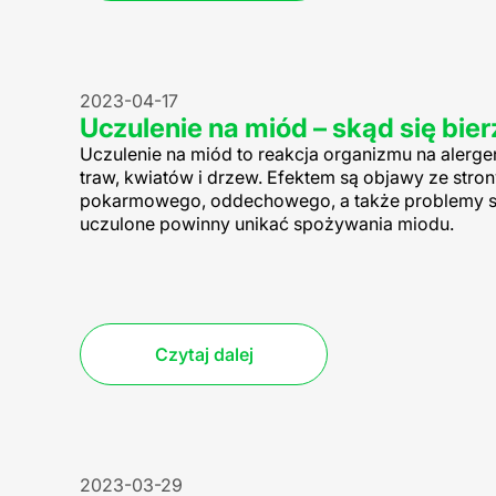
2023-04-17
Uczulenie na miód – skąd się bie
Uczulenie na miód to reakcja organizmu na alerge
traw, kwiatów i drzew. Efektem są objawy ze stro
pokarmowego, oddechowego, a także problemy s
uczulone powinny unikać spożywania miodu.
Czytaj dalej
2023-03-29