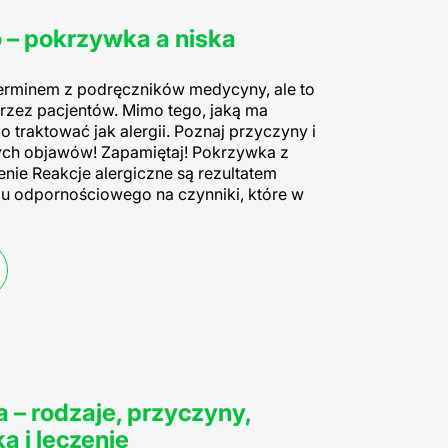
 – pokrzywka a niska
 terminem z podręczników medycyny, ale to
rzez pacjentów. Mimo tego, jaką ma
o traktować jak alergii. Poznaj przyczyny i
ych objawów! Zapamiętaj! Pokrzywka z
lenie Reakcje alergiczne są rezultatem
u odpornościowego na czynniki, które w
a – rodzaje, przyczyny,
a i leczenie