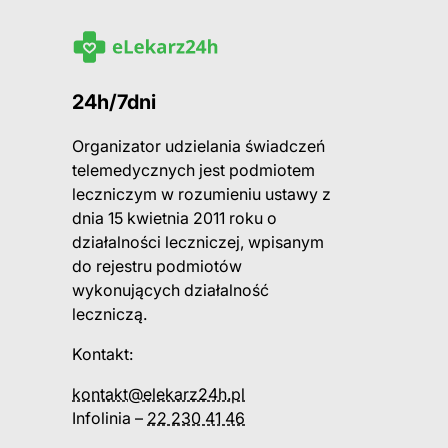
24h/7dni
Organizator udzielania świadczeń
telemedycznych jest podmiotem
leczniczym w rozumieniu ustawy z
dnia 15 kwietnia 2011 roku o
działalności leczniczej, wpisanym
do rejestru podmiotów
wykonujących działalność
leczniczą.
Kontakt:
kontakt@elekarz24h.pl
Infolinia –
22 230 41 46