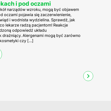
ekach i pod oczami
wokół narządów wzroku, mogą być objawem
od oczami pojawia się zaczerwienienie,
iąd i wodnista wydzielina. Sprawdź, jak
 co lekarze radzą pacjentom! Reakcje
adzoną odpowiedź układu
k drażniący. Alergenami mogą być zarówno
kosmetyki czy […]