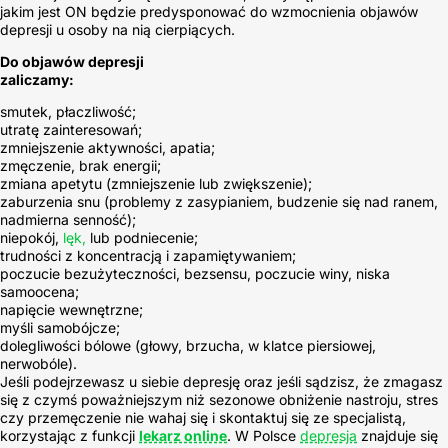
jakim jest ON będzie predysponować do wzmocnienia objawów
depresji u osoby na nią cierpiących.
Do objawów depresji
zaliczamy:
smutek, płaczliwość;
utratę zainteresowań;
zmniejszenie aktywności, apatia;
zmęczenie, brak energii;
zmiana apetytu (zmniejszenie lub zwiększenie);
zaburzenia snu (problemy z zasypianiem, budzenie się nad ranem,
nadmierna senność);
niepokój,
lęk,
lub podniecenie;
trudności z koncentracją i zapamiętywaniem;
poczucie bezużyteczności, bezsensu, poczucie winy, niska
samoocena;
napięcie wewnętrzne;
myśli samobójcze;
dolegliwości bólowe (głowy, brzucha, w klatce piersiowej,
nerwobóle).
Jeśli podejrzewasz u siebie depresję oraz jeśli sądzisz, że zmagasz
się z czymś poważniejszym niż sezonowe obniżenie nastroju, stres
czy przemęczenie nie wahaj się i skontaktuj się ze specjalistą,
korzystając z funkcji
lekarz online
. W Polsce
depresja
znajduje się