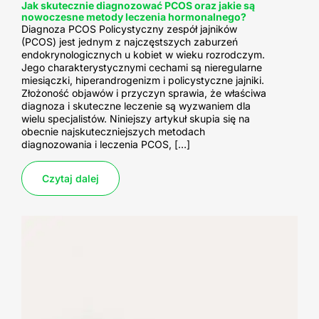
Jak skutecznie diagnozować PCOS oraz jakie są
nowoczesne metody leczenia hormonalnego?
Diagnoza PCOS Policystyczny zespół jajników
(PCOS) jest jednym z najczęstszych zaburzeń
endokrynologicznych u kobiet w wieku rozrodczym.
Jego charakterystycznymi cechami są nieregularne
miesiączki, hiperandrogenizm i policystyczne jajniki.
Złożoność objawów i przyczyn sprawia, że właściwa
diagnoza i skuteczne leczenie są wyzwaniem dla
wielu specjalistów. Niniejszy artykuł skupia się na
obecnie najskuteczniejszych metodach
diagnozowania i leczenia PCOS, […]
Czytaj dalej