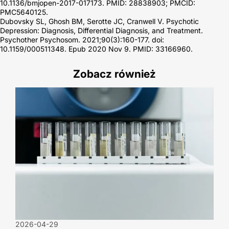
10.1136/bmjopen-2017-017173. PMID: 28838903; PMCID:
PMC5640125.
Dubovsky SL, Ghosh BM, Serotte JC, Cranwell V. Psychotic
Depression: Diagnosis, Differential Diagnosis, and Treatment.
Psychother Psychosom. 2021;90(3):160-177. doi:
10.1159/000511348. Epub 2020 Nov 9. PMID: 33166960.
Zobacz również
2026-04-29