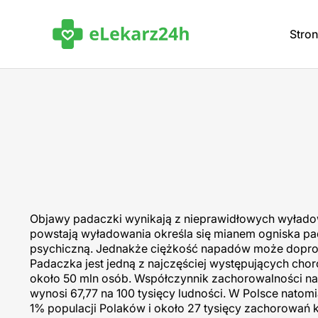
Stro
Objawy padaczki wynikają z nieprawidłowych wyładow
powstają wyładowania określa się mianem ogniska p
psychiczną. Jednakże ciężkość napadów może doprowa
Padaczka jest jedną z najczęściej występujących chor
około 50 mln osób. Współczynnik zachorowalności na t
wynosi 67,77 na 100 tysięcy ludności. W Polsce natomi
1% populacji Polaków i około 27 tysięcy zachorowa