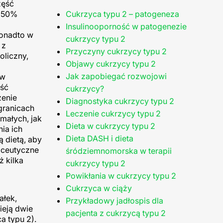
zęść
o 50%
Cukrzyca typu 2 – patogeneza
Insulinooporność w patogenezie
Ponadto w
cukrzycy typu 2
 z
Przyczyny cukrzycy typu 2
oliczny,
Objawy cukrzycy typu 2
Jak zapobiegać rozwojowi
 w
ość
cukrzycy?
żenie
Diagnostyka cukrzycy typu 2
granicach
Leczenie cukrzycy typu 2
małych, jak
Dieta w cukrzycy typu 2
ia ich
Dieta DASH i dieta
 dietą, aby
maceutyczne
śródziemnomorska w terapii
ż kilka
cukrzycy typu 2
Powikłania w cukrzycy typu 2
Cukrzyca w ciąży
ałek,
Przykładowy jadłospis dla
ieją dwie
pacjenta z cukrzycą typu 2
a typu 2).