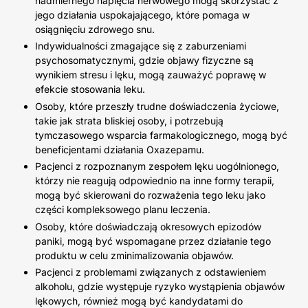
nadmiernego napięcia nerwowego mogą skorzystać z
jego działania uspokajającego, które pomaga w
osiągnięciu zdrowego snu.
Indywidualności zmagające się z zaburzeniami
psychosomatycznymi, gdzie objawy fizyczne są
wynikiem stresu i lęku, mogą zauważyć poprawę w
efekcie stosowania leku.
Osoby, które przeszły trudne doświadczenia życiowe,
takie jak strata bliskiej osoby, i potrzebują
tymczasowego wsparcia farmakologicznego, mogą być
beneficjentami działania Oxazepamu.
Pacjenci z rozpoznanym zespołem lęku uogólnionego,
którzy nie reagują odpowiednio na inne formy terapii,
mogą być skierowani do rozważenia tego leku jako
części kompleksowego planu leczenia.
Osoby, które doświadczają okresowych epizodów
paniki, mogą być wspomagane przez działanie tego
produktu w celu zminimalizowania objawów.
Pacjenci z problemami związanych z odstawieniem
alkoholu, gdzie występuje ryzyko wystąpienia objawów
lękowych, również mogą być kandydatami do