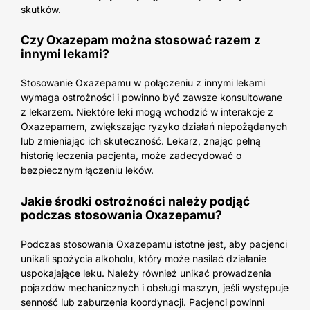
skutków.
Czy Oxazepam można stosować razem z
innymi lekami?
Stosowanie Oxazepamu w połączeniu z innymi lekami
wymaga ostrożności i powinno być zawsze konsultowane
z lekarzem. Niektóre leki mogą wchodzić w interakcje z
Oxazepamem, zwiększając ryzyko działań niepożądanych
lub zmieniając ich skuteczność. Lekarz, znając pełną
historię leczenia pacjenta, może zadecydować o
bezpiecznym łączeniu leków.
Jakie środki ostrożności należy podjąć
podczas stosowania Oxazepamu?
Podczas stosowania Oxazepamu istotne jest, aby pacjenci
unikali spożycia alkoholu, który może nasilać działanie
uspokajające leku. Należy również unikać prowadzenia
pojazdów mechanicznych i obsługi maszyn, jeśli występuje
senność lub zaburzenia koordynacji. Pacjenci powinni