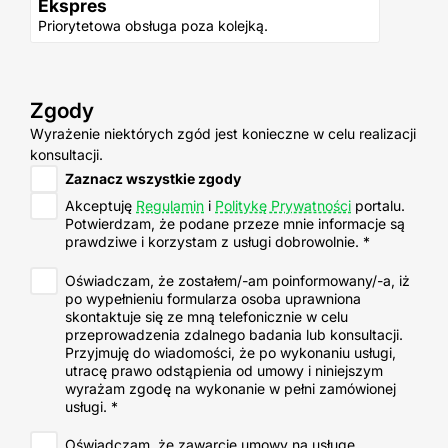
Ekspres
Priorytetowa obsługa poza kolejką.
Zgody
Wyrażenie niektórych zgód jest konieczne w celu realizacji
konsultacji.
Zgody
Zaznacz wszystkie zgody
Akceptuję
Regulamin
i
Politykę Prywatności
portalu.
Potwierdzam, że podane przeze mnie informacje są
prawdziwe i korzystam z usługi dobrowolnie.
*
Oświadczam, że zostałem/-am poinformowany/-a, iż
po wypełnieniu formularza osoba uprawniona
skontaktuje się ze mną telefonicznie w celu
przeprowadzenia zdalnego badania lub konsultacji.
Przyjmuję do wiadomości, że po wykonaniu usługi,
utracę prawo odstąpienia od umowy i niniejszym
wyrażam zgodę na wykonanie w pełni zamówionej
usługi.
*
Oświadczam, że zawarcie umowy na usługę