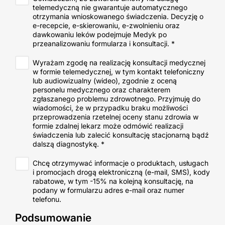
telemedyczną nie gwarantuje automatycznego
otrzymania wnioskowanego świadczenia. Decyzję o
e-recepcie, e-skierowaniu, e-zwolnieniu oraz
dawkowaniu leków podejmuje Medyk po
przeanalizowaniu formularza i konsultacji.
*
Wyrażam zgodę na realizację konsultacji medycznej
w formie telemedycznej, w tym kontakt telefoniczny
lub audiowizualny (wideo), zgodnie z oceną
personelu medycznego oraz charakterem
zgłaszanego problemu zdrowotnego. Przyjmuję do
wiadomości, że w przypadku braku możliwości
przeprowadzenia rzetelnej oceny stanu zdrowia w
formie zdalnej lekarz może odmówić realizacji
świadczenia lub zalecić konsultację stacjonarną bądź
dalszą diagnostykę.
*
Chcę otrzymywać informacje o produktach, usługach
i promocjach drogą elektroniczną (e-mail, SMS), kody
rabatowe, w tym -15% na kolejną konsultację, na
podany w formularzu adres e-mail oraz numer
telefonu.
Podsumowanie