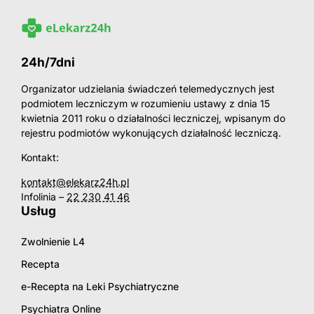
24h/7dni
Organizator udzielania świadczeń telemedycznych jest
podmiotem leczniczym w rozumieniu ustawy z dnia 15
kwietnia 2011 roku o działalności leczniczej, wpisanym do
rejestru podmiotów wykonujących działalność leczniczą.
Kontakt:
kontakt@elekarz24h.pl
Infolinia –
22 230 41 46
Usług
Zwolnienie L4
Recepta
e-Recepta na Leki Psychiatryczne
Psychiatra Online