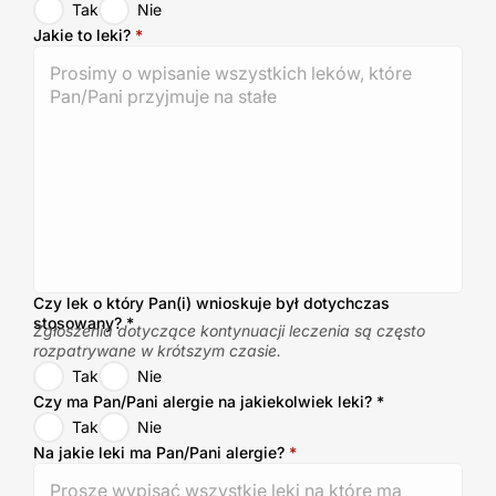
Tak
Nie
Jakie to leki?
*
Czy lek o który Pan(i) wnioskuje był dotychczas
stosowany?
*
Zgłoszenia dotyczące kontynuacji leczenia są często
rozpatrywane w krótszym czasie.
Tak
Nie
Czy ma Pan/Pani alergie na jakiekolwiek leki?
*
Tak
Nie
Na jakie leki ma Pan/Pani alergie?
*