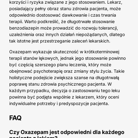
korzyści i ryzyka związane z jego stosowaniem. Lekarz,
posiadający pełny obraz stanu zdrowia pacjenta, może
odpowiednio dostosować dawkowanie i czas trwania
terapii. Warto podkreślić, że długotrwałe stosowanie
benzodiazepin może prowadzić do rozwoju tolerancji,
uzależnienia oraz innych działań niepożądanych, dlatego
tak istotne jest przestrzeganie zaleceń lekarskich.
Oxazepam wykazuje skuteczność w krótkoterminowej
terapii stanów lękowych, jednak jego stosowanie powinno
być częścią szerszego planu leczenia, który może
obejmować psychoterapię oraz zmiany stylu życia. Takie
holistyczne podejście zwiększa szanse na długotrwałą
poprawę stanu zdrowia psychicznego pacjenta. W
każdym przypadku, decyzja o zastosowaniu tego leku
powinna być podjęta wspólnie z lekarzem, który oceni
indywidualne potrzeby i predyspozycje pacjenta.
FAQ
Czy Oxazepam jest odpowiedni dla każdego