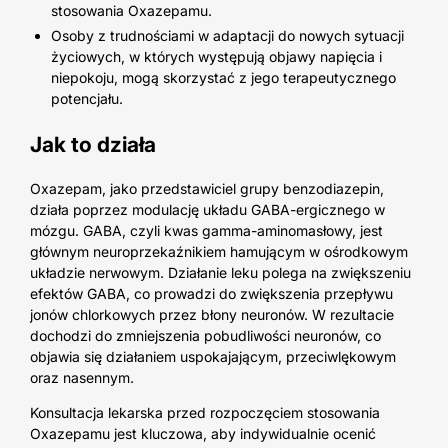
stosowania Oxazepamu.
Osoby z trudnościami w adaptacji do nowych sytuacji
życiowych, w których występują objawy napięcia i
niepokoju, mogą skorzystać z jego terapeutycznego
potencjału.
Jak to działa
Oxazepam, jako przedstawiciel grupy benzodiazepin,
działa poprzez modulację układu GABA-ergicznego w
mózgu. GABA, czyli kwas gamma-aminomasłowy, jest
głównym neuroprzekaźnikiem hamującym w ośrodkowym
układzie nerwowym. Działanie leku polega na zwiększeniu
efektów GABA, co prowadzi do zwiększenia przepływu
jonów chlorkowych przez błony neuronów. W rezultacie
dochodzi do zmniejszenia pobudliwości neuronów, co
objawia się działaniem uspokajającym, przeciwlękowym
oraz nasennym.
Konsultacja lekarska przed rozpoczęciem stosowania
Oxazepamu jest kluczowa, aby indywidualnie ocenić