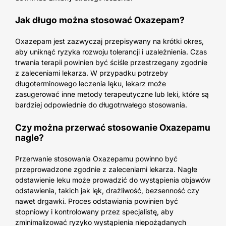
Jak długo można stosować Oxazepam?
Oxazepam jest zazwyczaj przepisywany na krótki okres,
aby uniknąć ryzyka rozwoju tolerancji i uzależnienia. Czas
trwania terapii powinien być ściśle przestrzegany zgodnie
z zaleceniami lekarza. W przypadku potrzeby
długoterminowego leczenia lęku, lekarz może
zasugerować inne metody terapeutyczne lub leki, które są
bardziej odpowiednie do długotrwałego stosowania.
Czy można przerwać stosowanie Oxazepamu
nagle?
Przerwanie stosowania Oxazepamu powinno być
przeprowadzone zgodnie z zaleceniami lekarza. Nagłe
odstawienie leku może prowadzić do wystąpienia objawów
odstawienia, takich jak lęk, drażliwość, bezsenność czy
nawet drgawki. Proces odstawiania powinien być
stopniowy i kontrolowany przez specjalistę, aby
zminimalizować ryzyko wystąpienia niepożądanych