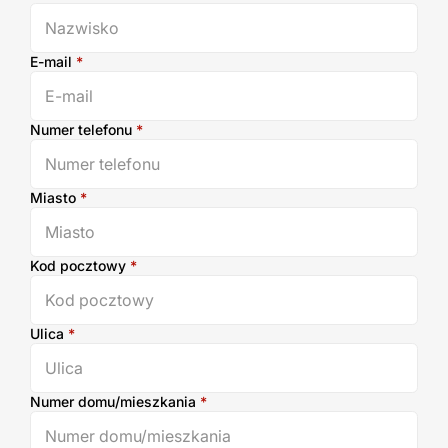
E-mail
*
Numer telefonu
*
Miasto
*
Kod pocztowy
*
Ulica
*
Numer domu/mieszkania
*