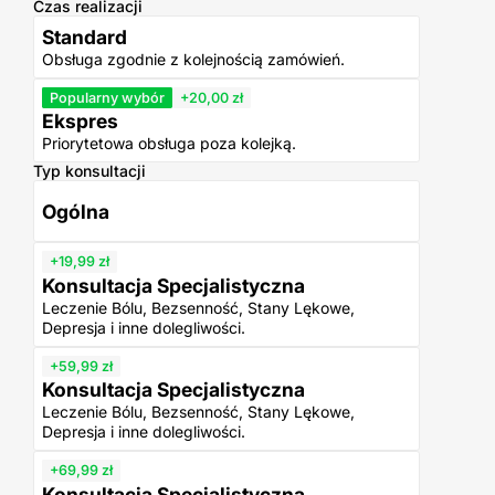
Czas realizacji
Standard
Obsługa zgodnie z kolejnością zamówień.
Popularny wybór
+20,00 zł
Ekspres
Priorytetowa obsługa poza kolejką.
Typ konsultacji
Ogólna
+19,99 zł
Konsultacja Specjalistyczna
Leczenie Bólu, Bezsenność, Stany Lękowe,
Depresja i inne dolegliwości.
+59,99 zł
Konsultacja Specjalistyczna
Leczenie Bólu, Bezsenność, Stany Lękowe,
Depresja i inne dolegliwości.
+69,99 zł
Konsultacja Specjalistyczna