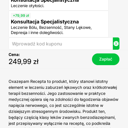
Leczenie otyłości.
+79,99 zł
Konsultacja Specjalistyczna
Leczenie Bólu, Bezsenność, Stany Lękowe,
Depresja i inne dolegliwości.
Kod kuponu
Cena:
Zapłać
249,99 zł
Oxazepam Recepta to produkt, który stanowi istotny
element w leczeniu zaburzeń lękowych oraz krótkotrwałej
terapii bezsenności. Jego zastosowanie w praktyce
medycznej opiera się na zdolności do łagodzenia objawów
napięcia nerwowego, co jest szczególnie istotne w
dzisiejszym stresogennym środowisku. Produkt ten,
będący częścią klasy leków zwanych benzodiazepinami,
jest przepisywany wyłącznie na receptę, co podkreśla