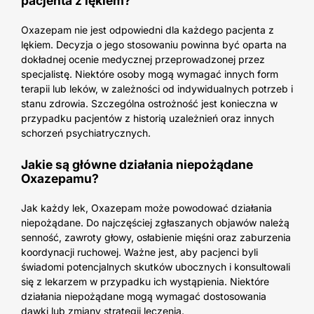
pacjenta z lękiem?
Oxazepam nie jest odpowiedni dla każdego pacjenta z
lękiem. Decyzja o jego stosowaniu powinna być oparta na
dokładnej ocenie medycznej przeprowadzonej przez
specjalistę. Niektóre osoby mogą wymagać innych form
terapii lub leków, w zależności od indywidualnych potrzeb i
stanu zdrowia. Szczególna ostrożność jest konieczna w
przypadku pacjentów z historią uzależnień oraz innych
schorzeń psychiatrycznych.
Jakie są główne działania niepożądane
Oxazepamu?
Jak każdy lek, Oxazepam może powodować działania
niepożądane. Do najczęściej zgłaszanych objawów należą
senność, zawroty głowy, osłabienie mięśni oraz zaburzenia
koordynacji ruchowej. Ważne jest, aby pacjenci byli
świadomi potencjalnych skutków ubocznych i konsultowali
się z lekarzem w przypadku ich wystąpienia. Niektóre
działania niepożądane mogą wymagać dostosowania
dawki lub zmiany strategii leczenia.