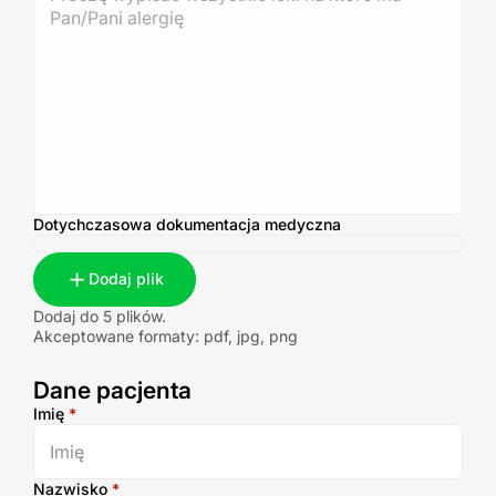
Dotychczasowa dokumentacja medyczna
Dodaj plik
Dodaj do 5 plików.
Akceptowane formaty: pdf, jpg, png
Dane pacjenta
Dane pacjenta
Imię
*
Nazwisko
*