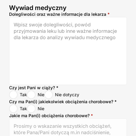
Wywiad medyczny
Wywiad medyczny
Dolegliwości oraz ważne informacje dla lekarza
*
Czy jest Pani w ciąży?
*
Tak
Nie
Nie dotyczy
Czy ma Pan(i) jakiekolwiek obciążenia chorobowe?
*
Tak
Nie
Jakie ma Pan(i) obciążenia chorobowe?
*