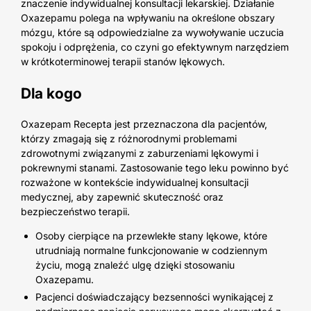
znaczenie indywidualnej konsultacji lekarskiej. Działanie
Oxazepamu polega na wpływaniu na określone obszary
mózgu, które są odpowiedzialne za wywoływanie uczucia
spokoju i odprężenia, co czyni go efektywnym narzędziem
w krótkoterminowej terapii stanów lękowych.
Dla kogo
Oxazepam Recepta jest przeznaczona dla pacjentów,
którzy zmagają się z różnorodnymi problemami
zdrowotnymi związanymi z zaburzeniami lękowymi i
pokrewnymi stanami. Zastosowanie tego leku powinno być
rozważone w kontekście indywidualnej konsultacji
medycznej, aby zapewnić skuteczność oraz
bezpieczeństwo terapii.
Osoby cierpiące na przewlekłe stany lękowe, które
utrudniają normalne funkcjonowanie w codziennym
życiu, mogą znaleźć ulgę dzięki stosowaniu
Oxazepamu.
Pacjenci doświadczający bezsenności wynikającej z