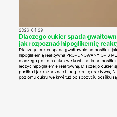
2026-04-29
Dlaczego cukier spada gwałtownie
jak rozpoznać hipoglikemię rea
Dlaczego cukier spada gwałtownie po posiłku i j
hipoglikemię reaktywną PROPONOWANY OPIS MET
dlaczego poziom cukru we krwi spada po posiłku 
leczyć hipoglikemię reaktywną. Dlaczego cukier 
posiłku i jak rozpoznać hipoglikemię reaktywną N
poziomu cukru we krwi tuż po spożyciu posiłku są