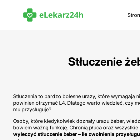
Stro
Stłuczenie że
Stłuczenia to bardzo bolesne urazy, które wymagają nie
powinien otrzymać L4. Dlatego warto wiedzieć, czy moż
mu przysługuje?
Osoby, które kiedykolwiek doznały urazu żeber, wiedzą,
bowiem ważną funkcję. Chronią płuca oraz wszystkie in
wyleczyć stłuczenie żeber – ile zwolnienia przysłu