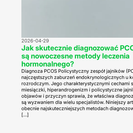
2026-04-29
Jak skutecznie diagnozować PCO
są nowoczesne metody leczenia
hormonalnego?
Diagnoza PCOS Policystyczny zespół jajników (PC
najczęstszych zaburzeń endokrynologicznych u k
rozrodczym. Jego charakterystycznymi cechami s
miesiączki, hiperandrogenizm i policystyczne jajn
objawów i przyczyn sprawia, że właściwa diagnoz
są wyzwaniem dla wielu specjalistów. Niniejszy art
obecnie najskuteczniejszych metodach diagnozow
[…]