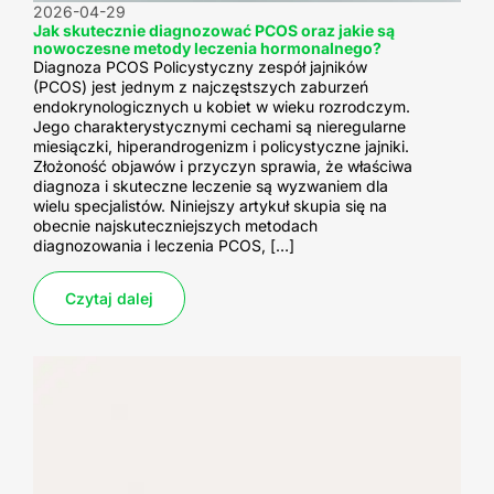
2026-04-29
Jak skutecznie diagnozować PCOS oraz jakie są
nowoczesne metody leczenia hormonalnego?
Diagnoza PCOS Policystyczny zespół jajników
(PCOS) jest jednym z najczęstszych zaburzeń
endokrynologicznych u kobiet w wieku rozrodczym.
Jego charakterystycznymi cechami są nieregularne
miesiączki, hiperandrogenizm i policystyczne jajniki.
Złożoność objawów i przyczyn sprawia, że właściwa
diagnoza i skuteczne leczenie są wyzwaniem dla
wielu specjalistów. Niniejszy artykuł skupia się na
obecnie najskuteczniejszych metodach
diagnozowania i leczenia PCOS, […]
Czytaj dalej