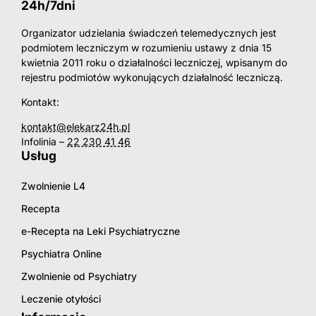
24h/7dni
Organizator udzielania świadczeń telemedycznych jest
podmiotem leczniczym w rozumieniu ustawy z dnia 15
kwietnia 2011 roku o działalności leczniczej, wpisanym do
rejestru podmiotów wykonujących działalność leczniczą.
Kontakt:
kontakt@elekarz24h.pl
Infolinia –
22 230 41 46
Usług
Zwolnienie L4
Recepta
e-Recepta na Leki Psychiatryczne
Psychiatra Online
Zwolnienie od Psychiatry
Leczenie otyłości