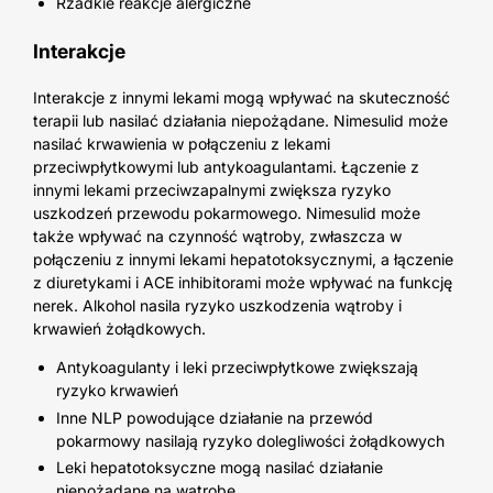
Rzadkie reakcje alergiczne
Interakcje
Interakcje z innymi lekami mogą wpływać na skuteczność
terapii lub nasilać działania niepożądane. Nimesulid może
nasilać krwawienia w połączeniu z lekami
przeciwpłytkowymi lub antykoagulantami. Łączenie z
innymi lekami przeciwzapalnymi zwiększa ryzyko
uszkodzeń przewodu pokarmowego. Nimesulid może
także wpływać na czynność wątroby, zwłaszcza w
połączeniu z innymi lekami hepatotoksycznymi, a łączenie
z diuretykami i ACE inhibitorami może wpływać na funkcję
nerek. Alkohol nasila ryzyko uszkodzenia wątroby i
krwawień żołądkowych.
Antykoagulanty i leki przeciwpłytkowe zwiększają
ryzyko krwawień
Inne NLP powodujące działanie na przewód
pokarmowy nasilają ryzyko dolegliwości żołądkowych
Leki hepatotoksyczne mogą nasilać działanie
niepożądane na wątrobę