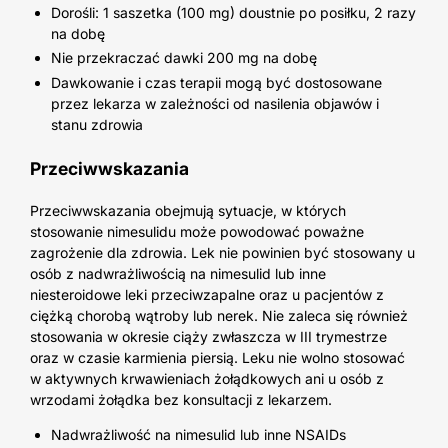
Dorośli: 1 saszetka (100 mg) doustnie po posiłku, 2 razy
na dobę
Nie przekraczać dawki 200 mg na dobę
Dawkowanie i czas terapii mogą być dostosowane
przez lekarza w zależności od nasilenia objawów i
stanu zdrowia
Przeciwwskazania
Przeciwwskazania obejmują sytuacje, w których
stosowanie nimesulidu może powodować poważne
zagrożenie dla zdrowia. Lek nie powinien być stosowany u
osób z nadwrażliwością na nimesulid lub inne
niesteroidowe leki przeciwzapalne oraz u pacjentów z
ciężką chorobą wątroby lub nerek. Nie zaleca się również
stosowania w okresie ciąży zwłaszcza w III trymestrze
oraz w czasie karmienia piersią. Leku nie wolno stosować
w aktywnych krwawieniach żołądkowych ani u osób z
wrzodami żołądka bez konsultacji z lekarzem.
Nadwrażliwość na nimesulid lub inne NSAIDs