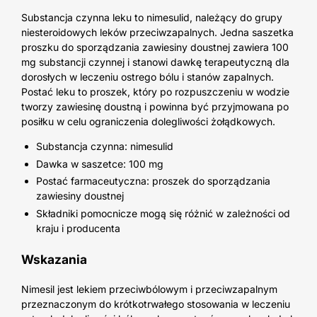
Substancja czynna leku to nimesulid, należący do grupy
niesteroidowych leków przeciwzapalnych. Jedna saszetka
proszku do sporządzania zawiesiny doustnej zawiera 100
mg substancji czynnej i stanowi dawkę terapeutyczną dla
dorosłych w leczeniu ostrego bólu i stanów zapalnych.
Postać leku to proszek, który po rozpuszczeniu w wodzie
tworzy zawiesinę doustną i powinna być przyjmowana po
posiłku w celu ograniczenia dolegliwości żołądkowych.
Substancja czynna: nimesulid
Dawka w saszetce: 100 mg
Postać farmaceutyczna: proszek do sporządzania
zawiesiny doustnej
Składniki pomocnicze mogą się różnić w zależności od
kraju i producenta
Wskazania
Nimesil jest lekiem przeciwbólowym i przeciwzapalnym
przeznaczonym do krótkotrwałego stosowania w leczeniu