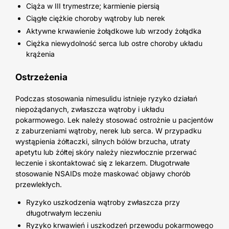
Ciąża w III trymestrze; karmienie piersią
Ciągłe ciężkie choroby wątroby lub nerek
Aktywne krwawienie żołądkowe lub wrzody żołądka
Ciężka niewydolność serca lub ostre choroby układu
krążenia
Ostrzeżenia
Podczas stosowania nimesulidu istnieje ryzyko działań
niepożądanych, zwłaszcza wątroby i układu
pokarmowego. Lek należy stosować ostrożnie u pacjentów
z zaburzeniami wątroby, nerek lub serca. W przypadku
wystąpienia żółtaczki, silnych bólów brzucha, utraty
apetytu lub żółtej skóry należy niezwłocznie przerwać
leczenie i skontaktować się z lekarzem. Długotrwałe
stosowanie NSAIDs może maskować objawy chorób
przewlekłych.
Ryzyko uszkodzenia wątroby zwłaszcza przy
długotrwałym leczeniu
Ryzyko krwawień i uszkodzeń przewodu pokarmowego