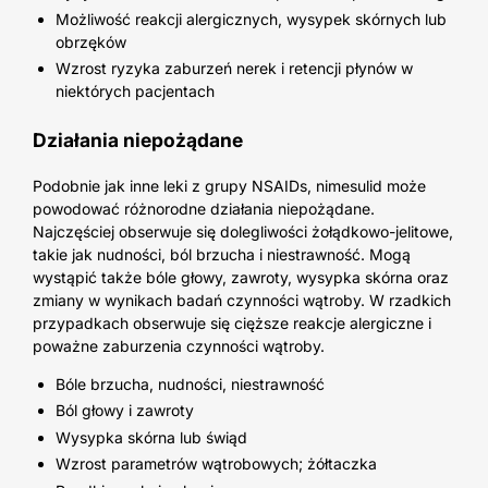
Możliwość reakcji alergicznych, wysypek skórnych lub
obrzęków
Wzrost ryzyka zaburzeń nerek i retencji płynów w
niektórych pacjentach
Działania niepożądane
Podobnie jak inne leki z grupy NSAIDs, nimesulid może
powodować różnorodne działania niepożądane.
Najczęściej obserwuje się dolegliwości żołądkowo-jelitowe,
takie jak nudności, ból brzucha i niestrawność. Mogą
wystąpić także bóle głowy, zawroty, wysypka skórna oraz
zmiany w wynikach badań czynności wątroby. W rzadkich
przypadkach obserwuje się cięższe reakcje alergiczne i
poważne zaburzenia czynności wątroby.
Bóle brzucha, nudności, niestrawność
Ból głowy i zawroty
Wysypka skórna lub świąd
Wzrost parametrów wątrobowych; żółtaczka