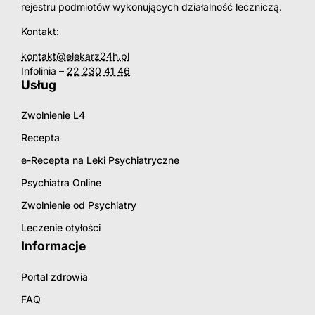
rejestru podmiotów wykonujących działalność leczniczą.
Kontakt:
kontakt@elekarz24h.pl
Infolinia –
22 230 41 46
Usług
Zwolnienie L4
Recepta
e-Recepta na Leki Psychiatryczne
Psychiatra Online
Zwolnienie od Psychiatry
Leczenie otyłości
Informacje
Portal zdrowia
FAQ