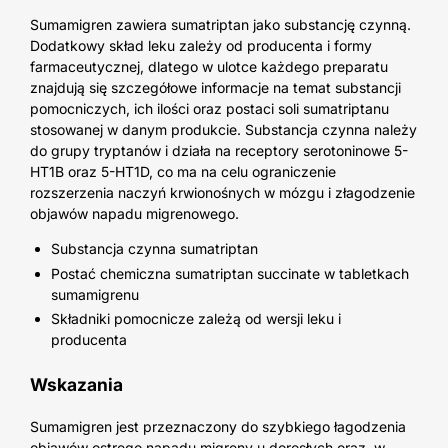
Sumamigren zawiera sumatriptan jako substancję czynną.
Dodatkowy skład leku zależy od producenta i formy
farmaceutycznej, dlatego w ulotce każdego preparatu
znajdują się szczegółowe informacje na temat substancji
pomocniczych, ich ilości oraz postaci soli sumatriptanu
stosowanej w danym produkcie. Substancja czynna należy
do grupy tryptanów i działa na receptory serotoninowe 5-
HT1B oraz 5-HT1D, co ma na celu ograniczenie
rozszerzenia naczyń krwionośnych w mózgu i złagodzenie
objawów napadu migrenowego.
Substancja czynna sumatriptan
Postać chemiczna sumatriptan succinate w tabletkach
sumamigrenu
Składniki pomocnicze zależą od wersji leku i
producenta
Wskazania
Sumamigren jest przeznaczony do szybkiego łagodzenia
objawów ostrego napadu migreny u dorosłych oraz, w