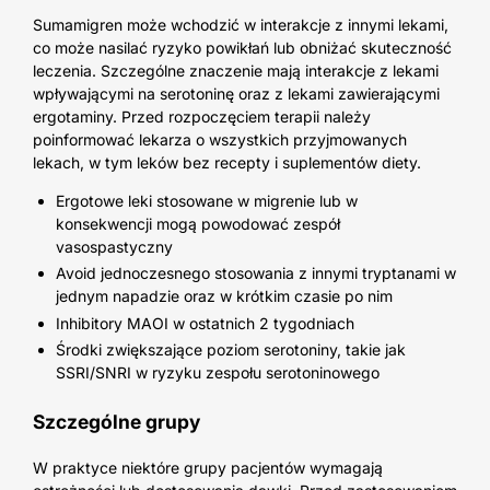
Sumamigren może wchodzić w interakcje z innymi lekami,
co może nasilać ryzyko powikłań lub obniżać skuteczność
leczenia. Szczególne znaczenie mają interakcje z lekami
wpływającymi na serotoninę oraz z lekami zawierającymi
ergotaminy. Przed rozpoczęciem terapii należy
poinformować lekarza o wszystkich przyjmowanych
lekach, w tym leków bez recepty i suplementów diety.
Ergotowe leki stosowane w migrenie lub w
konsekwencji mogą powodować zespół
vasospastyczny
Avoid jednoczesnego stosowania z innymi tryptanami w
jednym napadzie oraz w krótkim czasie po nim
Inhibitory MAOI w ostatnich 2 tygodniach
Środki zwiększające poziom serotoniny, takie jak
SSRI/SNRI w ryzyku zespołu serotoninowego
Szczególne grupy
W praktyce niektóre grupy pacjentów wymagają