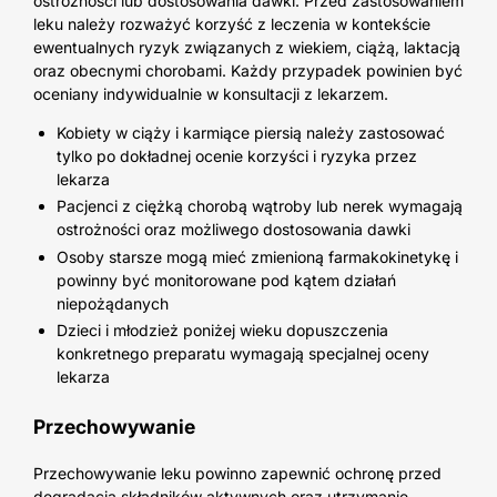
ostrożności lub dostosowania dawki. Przed zastosowaniem
leku należy rozważyć korzyść z leczenia w kontekście
ewentualnych ryzyk związanych z wiekiem, ciążą, laktacją
oraz obecnymi chorobami. Każdy przypadek powinien być
oceniany indywidualnie w konsultacji z lekarzem.
Kobiety w ciąży i karmiące piersią należy zastosować
tylko po dokładnej ocenie korzyści i ryzyka przez
lekarza
Pacjenci z ciężką chorobą wątroby lub nerek wymagają
ostrożności oraz możliwego dostosowania dawki
Osoby starsze mogą mieć zmienioną farmakokinetykę i
powinny być monitorowane pod kątem działań
niepożądanych
Dzieci i młodzież poniżej wieku dopuszczenia
konkretnego preparatu wymagają specjalnej oceny
lekarza
Przechowywanie
Przechowywanie leku powinno zapewnić ochronę przed
degradacją składników aktywnych oraz utrzymanie