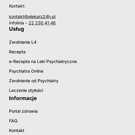
Kontakt:
kontakt@elekarz24h.pl
Infolinia –
22 230 41 46
Usług
Zwolnienie L4
Recepta
e-Recepta na Leki Psychiatryczne
Psychiatra Online
Zwolnienie od Psychiatry
Leczenie otyłości
Informacje
Portal zdrowia
FAQ
Kontakt