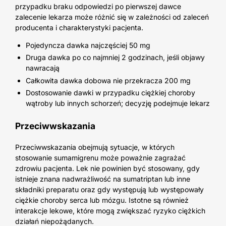
przypadku braku odpowiedzi po pierwszej dawce
zalecenie lekarza może różnić się w zależności od zaleceń
producenta i charakterystyki pacjenta.
Pojedyncza dawka najczęściej 50 mg
Druga dawka po co najmniej 2 godzinach, jeśli objawy
nawracają
Całkowita dawka dobowa nie przekracza 200 mg
Dostosowanie dawki w przypadku ciężkiej choroby
wątroby lub innych schorzeń; decyzję podejmuje lekarz
Przeciwwskazania
Przeciwwskazania obejmują sytuacje, w których
stosowanie sumamigrenu może poważnie zagrażać
zdrowiu pacjenta. Lek nie powinien być stosowany, gdy
istnieje znana nadwrażliwość na sumatriptan lub inne
składniki preparatu oraz gdy występują lub występowały
ciężkie choroby serca lub mózgu. Istotne są również
interakcje lekowe, które mogą zwiększać ryzyko ciężkich
działań niepożądanych.