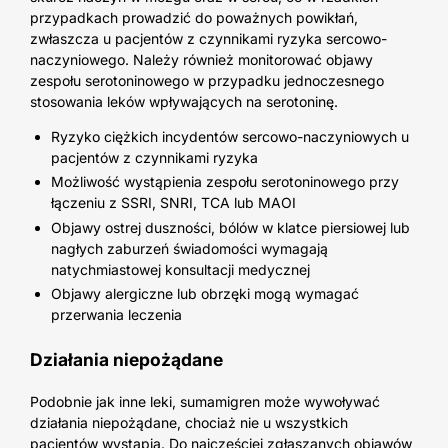
przypadkach prowadzić do poważnych powikłań,
zwłaszcza u pacjentów z czynnikami ryzyka sercowo-
naczyniowego. Należy również monitorować objawy
zespołu serotoninowego w przypadku jednoczesnego
stosowania leków wpływających na serotoninę.
Ryzyko ciężkich incydentów sercowo-naczyniowych u
pacjentów z czynnikami ryzyka
Możliwość wystąpienia zespołu serotoninowego przy
łączeniu z SSRI, SNRI, TCA lub MAOI
Objawy ostrej duszności, bólów w klatce piersiowej lub
nagłych zaburzeń świadomości wymagają
natychmiastowej konsultacji medycznej
Objawy alergiczne lub obrzęki mogą wymagać
przerwania leczenia
Działania niepożądane
Podobnie jak inne leki, sumamigren może wywoływać
działania niepożądane, chociaż nie u wszystkich
pacjentów wystąpią. Do najczęściej zgłaszanych objawów