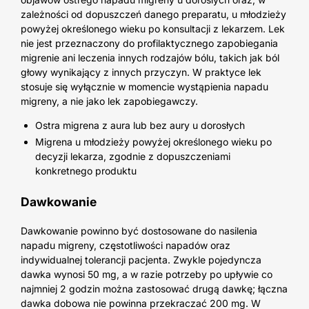
zależności od dopuszczeń danego preparatu, u młodzieży
powyżej określonego wieku po konsultacji z lekarzem. Lek
nie jest przeznaczony do profilaktycznego zapobiegania
migrenie ani leczenia innych rodzajów bólu, takich jak ból
głowy wynikający z innych przyczyn. W praktyce lek
stosuje się wyłącznie w momencie wystąpienia napadu
migreny, a nie jako lek zapobiegawczy.
Ostra migrena z aura lub bez aury u dorosłych
Migrena u młodzieży powyżej określonego wieku po
decyzji lekarza, zgodnie z dopuszczeniami
konkretnego produktu
Dawkowanie
Dawkowanie powinno być dostosowane do nasilenia
napadu migreny, częstotliwości napadów oraz
indywidualnej tolerancji pacjenta. Zwykle pojedyncza
dawka wynosi 50 mg, a w razie potrzeby po upływie co
najmniej 2 godzin można zastosować drugą dawkę; łączna
dawka dobowa nie powinna przekraczać 200 mg. W