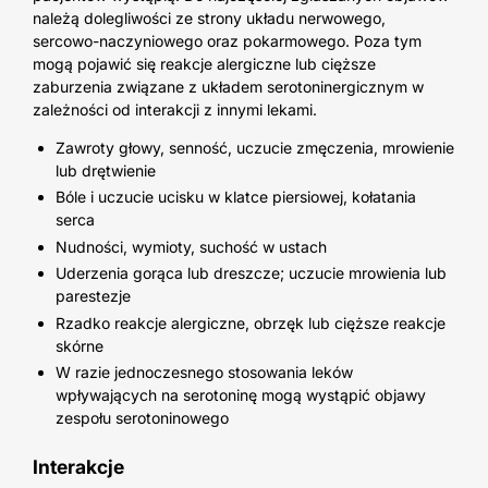
należą dolegliwości ze strony układu nerwowego,
sercowo-naczyniowego oraz pokarmowego. Poza tym
mogą pojawić się reakcje alergiczne lub cięższe
zaburzenia związane z układem serotoninergicznym w
zależności od interakcji z innymi lekami.
Zawroty głowy, senność, uczucie zmęczenia, mrowienie
lub drętwienie
Bóle i uczucie ucisku w klatce piersiowej, kołatania
serca
Nudności, wymioty, suchość w ustach
Uderzenia gorąca lub dreszcze; uczucie mrowienia lub
parestezje
Rzadko reakcje alergiczne, obrzęk lub cięższe reakcje
skórne
W razie jednoczesnego stosowania leków
wpływających na serotoninę mogą wystąpić objawy
zespołu serotoninowego
Interakcje