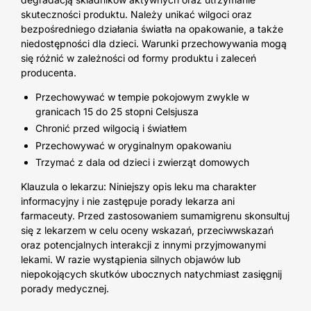
skuteczności produktu. Należy unikać wilgoci oraz
bezpośredniego działania światła na opakowanie, a także
niedostępności dla dzieci. Warunki przechowywania mogą
się różnić w zależności od formy produktu i zaleceń
producenta.
Przechowywać w tempie pokojowym zwykle w
granicach 15 do 25 stopni Celsjusza
Chronić przed wilgocią i światłem
Przechowywać w oryginalnym opakowaniu
Trzymać z dala od dzieci i zwierząt domowych
Klauzula o lekarzu: Niniejszy opis leku ma charakter
informacyjny i nie zastępuje porady lekarza ani
farmaceuty. Przed zastosowaniem sumamigrenu skonsultuj
się z lekarzem w celu oceny wskazań, przeciwwskazań
oraz potencjalnych interakcji z innymi przyjmowanymi
lekami. W razie wystąpienia silnych objawów lub
niepokojących skutków ubocznych natychmiast zasięgnij
porady medycznej.